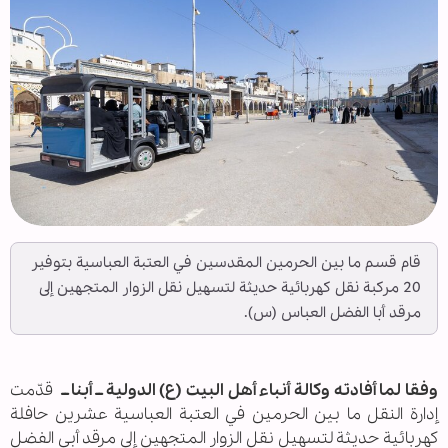
قام قسم ما بين الحرمین المقدسين في العتبة العباسیة بتوفير
20 مركبة نقل كهربائية حديثة لتسهيل نقل الزوار المتجهين إلى
مرقد أبا الفضل العباس (س).
وفقا لما أفادته وكالة أنباء أهل البيت (ع) الدولية ــ أبنا ــ
قدّمت
إدارة النقل ما بین الحرمين في العتبة العباسیة عشرين حافلة
كهربائية حديثة لتسهيل نقل الزوار المتجهين إلى مرقد أبي الفضل