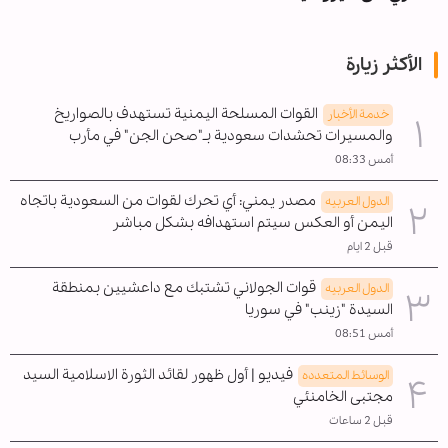
الأكثر زيارة
القوات المسلحة اليمنية تستهدف بالصواريخ
خدمة الأخبار
والمسيرات تحشدات سعودية بـ"صحن الجن" في مأرب
أمس 08:33
مصدر يمني: أي تحرك لقوات من السعودية باتجاه
الدول العربیه
اليمن أو العكس سيتم استهدافه بشكل مباشر
قبل 2 ايام
قوات الجولاني تشتبك مع داعشيين بمنطقة
الدول العربیه
السيدة "زينب" في سوريا
أمس 08:51
فيديو | أول ظهور لقائد الثورة الاسلامية السيد
الوسائط المتعدده
مجتبى الخامنئي
قبل 2 ساعات