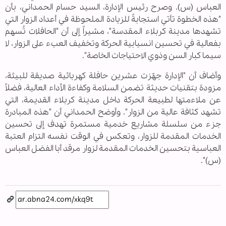
العباس (س). وصرح رئيس الإدارة، السيد حسام الحمداني، بأن
"هذه الخطوة تأتي استجابةً للزيادة الملحوظة في أعداد الزوار التي
تشهدها مدينة كربلاء المقدسة"، مشيراً إلى أن "الحافلات تُسهم
بفعالية في تحسين انسيابية الحركة وتخفيف العبء على الزوار، لا
سيما كبار السن وذوي الاحتياجات الخاصة".
وأضاف أن "الإدارة جهّزت عشرين حافلة كهربائية صديقة للبيئة،
مزودة بتقنيات حديثة تضمن السلامة وكفاءة الأداء العالية، فضلاً
عن ملاءمتها لطبيعة الحركة داخل مدينة كربلاء القديمة، التي
تشهد كثافة عالية من الزوار". وأوضح الحمداني أن "هذه المبادرة
جزء من سلسلة مشاريع خدمية مستمرة تهدف إلى تحسين
الخدمات المقدمة للزوار، وتعكس في الوقت نفسه التزام العتبة
العباسیة بتحسين الخدمات المقدمة لزوار مرقد أبا الفضل العباس
(س)".