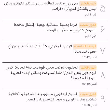
سي إن إن: تتخذ اتفاقية هرمز شكلها النهائي، ولكن
خدمة الأخبار
ليس بالشكل الذي أراده ترامب
قبل 3 ايام
ضربة يمنية استباقية نوعية.. إفشال مخطط
الدول العربیه
سعودي عدواني من مأرب والوديعة
قبل 2 ايام
فيديو | البخيتي يحذر تركيا وباكستان من أي
الوسائط المتعدده
خطوة تصعيدية
أمس 12:42
المقاومة لم تعد مجرد قوة ميدانية/ المعركة تدور
خدمة الأخبار
اليوم حول وعي الأمم / لماذا تستهدف وسائل الإعلام الغربية
سردية المقاومة؟
أمس 09:40
الشيخ اليعقوبي: مسؤوليتنا الشرعية والأخلاقية
الدول العربیه
تقتضي صناعة الوعي وخدمة الإنسان بلغة العصر
أمس 10:10