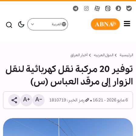
العربية
الرئيسية
الدول العربیه
أخبار العراق
توفیر 20 مركبة نقل كهربائية لنقل
الزوار إلى مرقد العباس (س)
6 مايو 2026 - 16:21
رمز الخبر: 1810719