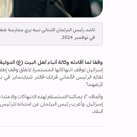
ناشد رئيس البرلمان اللبناني نبيه بري ممارسة ضغط 
في نوفمبر 2024.
وفقا لما أفادته وكالة أنباء أهل البيت (ع) الدولية ــ
لقائه الرئيس الألماني فرانك-فالتر شتاينماير في بير
لأرضهما".
وأضاف: "لا يمكننا الاستسلام لهذه الانتهاكات والاعتداء
إسرائيل. وأعرب رئيس البرلمان عن امتنانه للرئيس ا
البلاد.