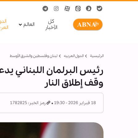
کل
الد
العالم
الأخبار
العر
الرئيسية
الدول العربیه
لبنان وفلسطين والشرق الأوسط
رئيس البرلمان اللبناني يدع
وقف إطلاق النار
18 فبراير 2026 - 19:30
رمز الخبر: 1782825