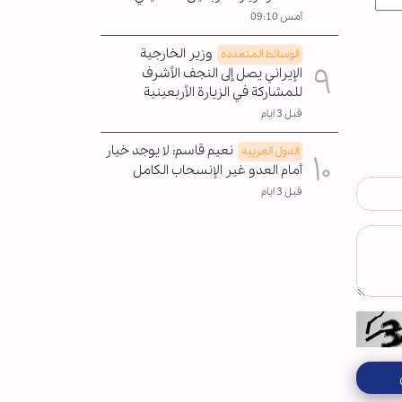
أمس 09:10
وزير الخارجية
الوسائط المتعدده
الإيراني يصل إلى النجف الأشرف
للمشاركة في الزيارة الأربعينية
قبل 3 ايام
نعيم قاسم: لا يوجد خيار
الدول العربیه
أمام العدو غير الإنسحاب الکامل
قبل 3 ايام