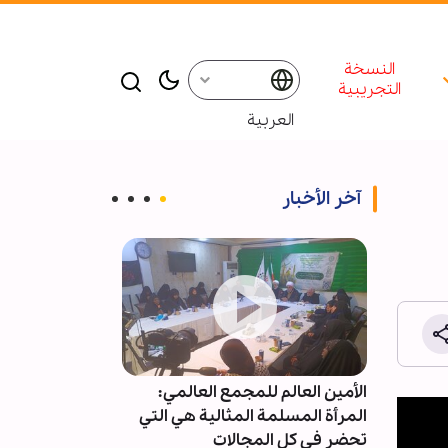
النسخة
التجريبية
العربية
آخر الأخبار
خضر
الأمين العالم للمجمع العالمي:
آية الله رمضاني:
يون شجرة
المرأة المسلمة المثالية هي التي
ظاهرة حضارية 
تحضر في كل المجالات
الحضارة الإسلام