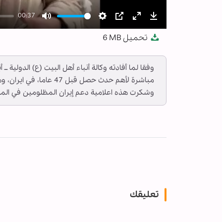
00:37
Mute
Settings
PIP
Enter
Download
تحميل
6 MB
fullscreen
وفقا لما أفادته وكالة أنباء أهل البيت (ع) الدولية 
مباشرة لأهم حدث حصل قبل 
وشكرت هذه اعلامية دعم إيران المظلومين في المنطق
تعليقك