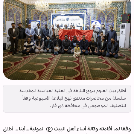
أطلق بيت العلوم بنهج البلاغة في العتبة العباسیة المقدسة
سلسلة من محاضرات منتدى نهج البلاغة الأسبوعية وفقاً
للتصنيف الموضوعي في محافظة ذي قار.
وفقا لما أفادته وكالة أنباء أهل البيت (ع) الدولية ــ أبنا ــ
أطلق