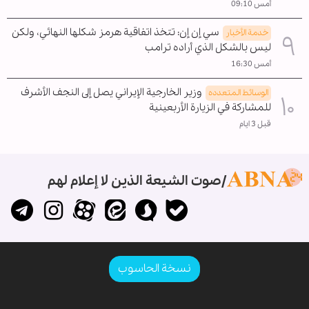
أمس 09:10
سي إن إن: تتخذ اتفاقية هرمز شكلها النهائي، ولكن
خدمة الأخبار
ليس بالشكل الذي أراده ترامب
أمس 16:30
وزير الخارجية الإيراني يصل إلى النجف الأشرف
الوسائط المتعدده
للمشاركة في الزيارة الأربعينية
قبل 3 ايام
صوت الشيعة الذين لا إعلام لهم
نسخة الحاسوب