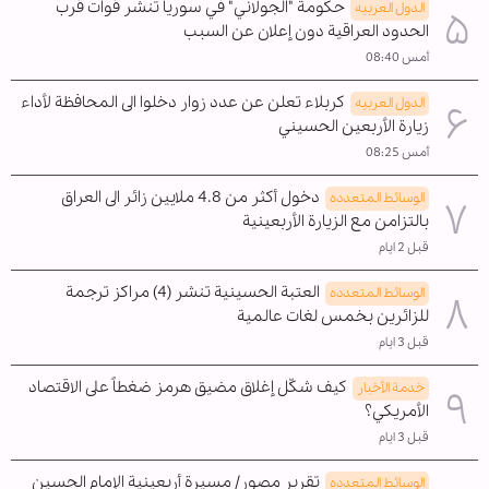
حكومة "الجولاني" في سوريا تنشر قوات قرب
الدول العربیه
الحدود العراقية دون إعلان عن السبب
أمس 08:40
كربلاء تعلن عن عدد زوار دخلوا الى المحافظة لأداء
الدول العربیه
زيارة الأربعين الحسيني
أمس 08:25
دخول أكثر من 4.8 ملايين زائر الى العراق
الوسائط المتعدده
بالتزامن مع الزيارة الأربعينية
قبل 2 ايام
العتبة الحسينية تنشر (4) مراكز ترجمة
الوسائط المتعدده
للزائرين بخمس لغات عالمية
قبل 3 ايام
كيف شكّل إغلاق مضيق هرمز ضغطاً على الاقتصاد
خدمة الأخبار
الأمريكي؟
قبل 3 ايام
تقرير مصور/ مسيرة أربعينية الإمام الحسين
الوسائط المتعدده