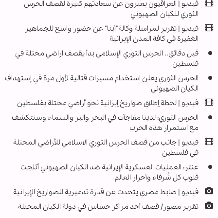
فيديو | العراقيون يعبرون عن سعادتهم كبيرة لقصف الحرس
الثوري للكيان الصهيوني
فيديو | تقریر لمراسلة وكالة"أبنا" عن حضور واسع للجماهير
الغفيرة في كافة المدن الإيرانية
قبل دقائق.. الحرس الثوري الإسلامي بدأ يقصف اراضي محتلة في
فلسطين
الحرس الثوري يعلن استخدام مسيرات قتالية لأول مرة في إستهداف
الكيان الصهيوني
فيديو | لحظة إطلاق صواريخ إيرانية نحو أراضي محتلة بفلسطين
الحرس الثوري: لدينا مفاجآت في البحر والبر والسماء وستتكشف
مع استمرار هذه الحرب
فيديو | جانب من قصف الحرس الثوري الاسلامي للأراضي المحتلة
في فلسطين
عنتر: العمليات العسكرية الإيرانية ضد الكيان الصهيوني أثلجت
قلوب كل شُرفاء وأحرار العالم
فيديو | ضابط مصري يتحدث عن قدرة تدميرية للصواريخ الإيرانية
تقرير مصور/ قصف أحد مراكز حساس في دولة الكيان المحتلة