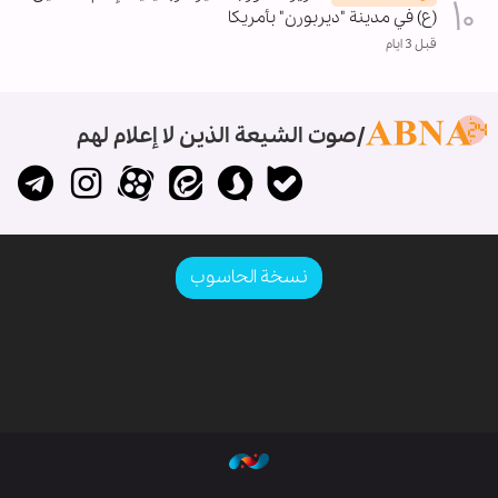
(ع) في مدينة "ديربورن" بأمريكا
قبل 3 ايام
صوت الشيعة الذين لا إعلام لهم
نسخة الحاسوب