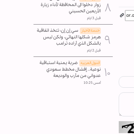
زوار دخلوا الى المحافظة لأداء زيارة
الأربعين الحسيني
قبل 3 ايام
سي إن إن: تتخذ اتفاقية
خدمة الأخبار
هرمز شكلها النهائي، ولكن ليس
بالشكل الذي أراده ترامب
قبل 2 ايام
ضربة يمنية استباقية
الدول العربیه
نوعية.. إفشال مخطط سعودي
عدواني من مأرب والوديعة
أمس 10:25