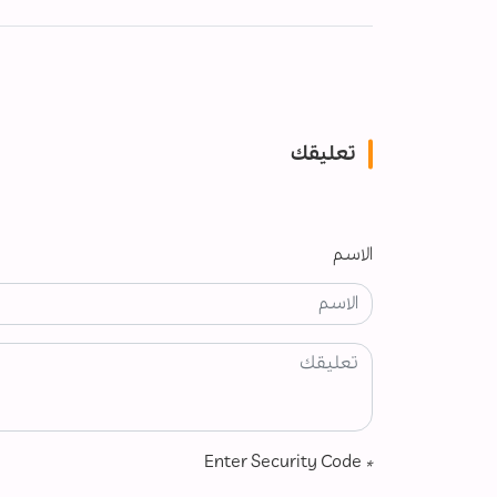
تعليقك
الاسم
Enter Security Code
*