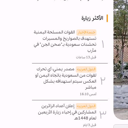
الأكثر زيارة
القوات المسلحة اليمنية
خدمة الأخبار
تستهدف بالصواريخ والمسيرات
تحشدات سعودية بـ"صحن الجن" في
مأرب
قبل 13 ساعات
مصدر يمني: أي تحرك
الدول العربیه
لقوات من السعودية باتجاه اليمن أو
العكس سيتم استهدافه بشكل
مباشر
أمس 16:10
إعلان أعداد الزائرين
الدول العربیه
المشاركين في إحياء زيارة الأربعين
لعام 1448هـ
قبل 3 ايام