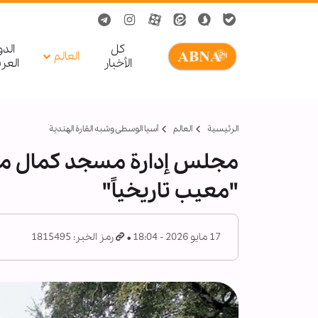
کل
الد
العالم
الأخبار
العر
الرئيسية
العالم
أسیا الوسطی وشبه القارة الهندية
مجلس إدارة مسجد كمال مول
"معيب تاريخياً"
17 مايو 2026 - 18:04
رمز الخبر: 1815495