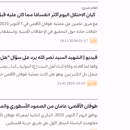
اعلام عبري؛
كيان الاحتلال اليوم أكثر انقسامًا مما كان عليه ق
خلافات حادة حول التحقيق في الإخفاقات الأمنية، واست
خبر
2026-01-17 19:11
فيديو | الشهيد السيد نصر الله يرد على سؤال "هل
وفقا لما أفادته وكالة أنباء أهل البيت (ع) الدولية ــ أبنا ــ
شغل بال الكثيريين، وهو هل كانت عملية طوفان الأقصى خط
فيديو
2025-10-10 11:41
طوفان الأقصى؛ عامان من الصمود الأسطوري والم
يوافق اليوم 7 أكتوبر 2025، الذكرى الثاني
مقاومتنا الباسلة السطر الأول على طريق حرية فلسطين.