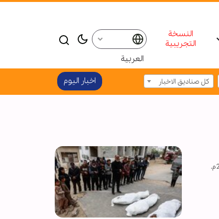
النسخة
التجريبية
العربية
اخبار الیوم
كل صناديق الاخبار