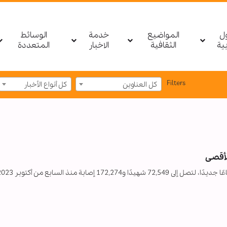
ول
المواضيع
خدمة
الوسائط
بیة
الثقافية
الاخبار
المتعددة
Filters
كل العناوين
كل أنواع الأخبار
صابة منذ السابع من أكتوبر 2023م.