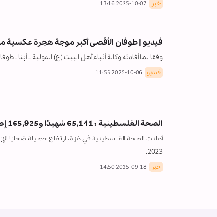
خبر
2025-10-07 13:16
فيديو | طوفان الأقصى أكبر موجة هجرة عكسية م
وفقا لما أفادته وكالة أنباء أهل البيت (ع) الدولية ــ أبنا 
فيديو
2025-10-06 11:55
الصحة الفلسطينية : 65,141 شهيدًا و165,925 إصابة منذ 7 أكتوبر
2023.
خبر
2025-09-18 14:50