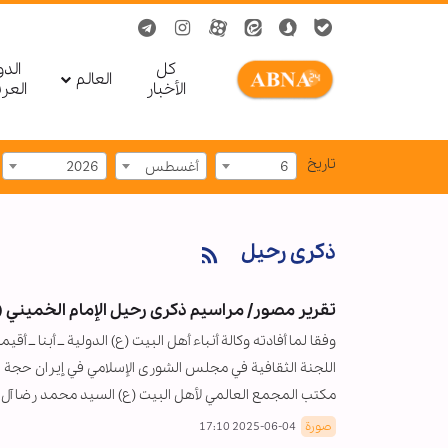
کل
الد
العالم
الأخبار
العر
تاریخ
6
أغسطس
2026
ذكرى رحيل
تقرير مصور/ مراسيم ذكرى رحيل الإمام الخميني (
وفقا لما أفادته وكالة أنباء أهل البيت (ع) الدولية ــ أبنا 
اللجنة الثقافية في مجلس الشورى الإسلامي في إيران حجة ا
مكتب المجمع العالمي لأهل البيت (ع) السيد محمد رضا آل أ
صورة
2025-06-04 17:10