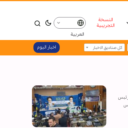
النسخة
التجريبية
العربية
اخبار الیوم
كل صناديق الاخبار
ة رئيس
يس