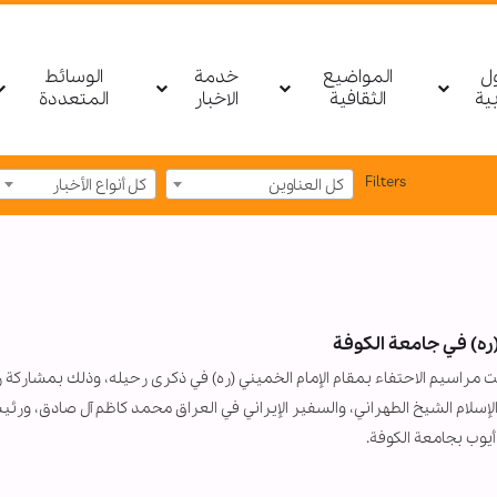
ول
المواضيع
خدمة
الوسائط
بیة
الثقافية
الاخبار
المتعددة
Filters
كل العناوين
كل أنواع الأخبار
ره) في جامعة الكوفة
ــ أقيمت مراسيم الاحتفاء بمقام الإمام الخميني (ره) في ذكرى رحيله، وذلك بمشارك
لإسلام الشيخ الطهراني، والسفير الإيراني في العراق محمد كاظم آل صادق، ورئ
يوب بجامعة الكوفة.