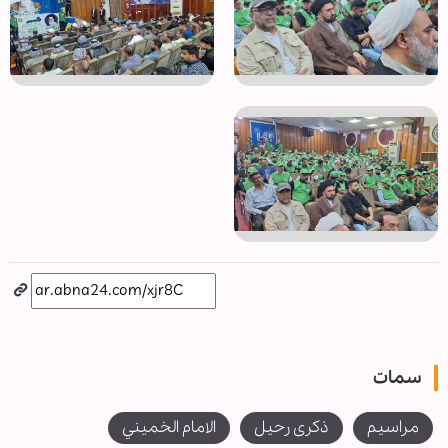
سمات
مراسيم
ذكرى رحيل
الامام الخميني