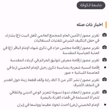
جامعة الكوفة
اخبار ذات صله
تقرير مصور/ الأمين العام للمجمع العالمي لأهل البيت (ع) يشارك
في حفل التكليف الشرعي للفتيات السنغاليات
تقرير مصور/ إقامة مجلس عزاء في ذكرى شهاد الإمام الباقر (ع) في
العتبة العباسية المقدسة
تقرير مصور/ إقامة معرض لتوثيق الجرائم في كربلاء المقدسة
إقامة أمسية شعرية بمناسبة ذكرى رحيل الإمام الخميني (ره) في
العاصمة اللبنانية + صور
تقرير مصور/ نشر أكثر من 3 آلاف راية وألف قطعة زينة حول الغدير
في النجف الأشرف
تقرير مصور/ انعقاد ندوة نسوية لتعزيز الوعي الديني والثقافي
للمرأة المسلمة في قضاء القرنة بالبصرة
الإمام الخميني (رض) أحدث تحولا عظيما وواسعا في إيران