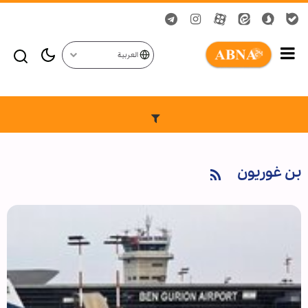
العربية
بن غوريون