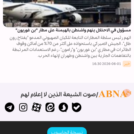
مسؤول في الاحتلال يتهم واشنطن بالهيمنة على مطار "بن غوريون"
اتهم رئيس سلطة المطارات التابعة للكيان الصهيوني المدعو "يفتاح رون
طال"، الجيش الاميركي باستحواذه على أكثر من 70% من أماكن وقوف
الطائرات في مطاري "بن غوريون" و"رامون"، رغم الاستعدادات المرتبطة
بالتفاهمات الجارية بين واشنطن وطهران لإنهاء الحرب.
خبر
2026-06-01 16:30
صوت الشيعة الذين لا إعلام لهم
نسخة الحاسوب