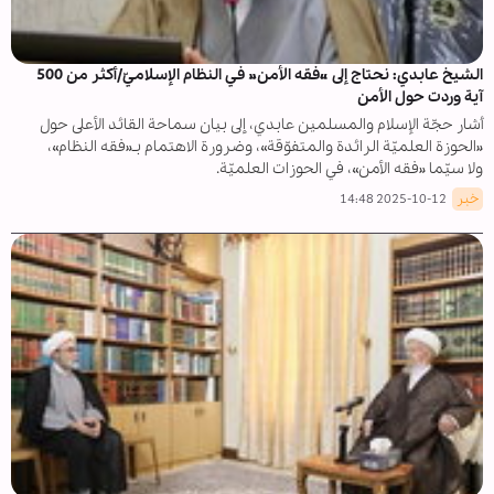
الشيخ عابدي: نحتاج إلى «فقه الأمن» في النظام الإسلاميّ/أكثر من 500
آية وردت حول الأمن
أشار حجّة الإسلام والمسلمين عابدي، إلى بيان سماحة القائد الأعلى حول
«الحوزة العلميّة الرائدة والمتفوّقة»، وضرورة الاهتمام بـ«فقه النظام»،
ولا سيّما «فقه الأمن»، في الحوزات العلميّة.
خبر
2025-10-12 14:48