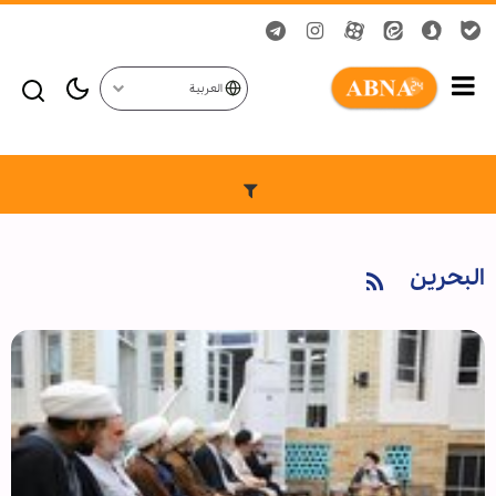
العربية
البحرين