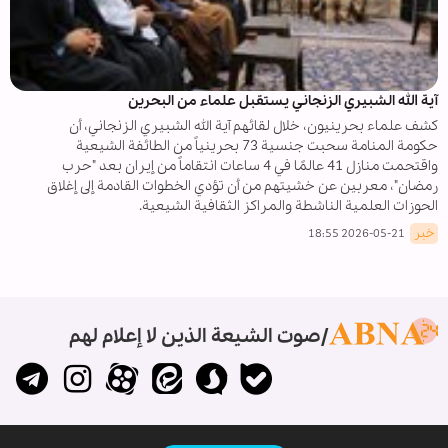
آية الله الشبيري الزنجاني يستقبل علماء من البحرين
كشف علماء بحرينيون، خلال لقائهم آية الله الشبيري الزنجاني، أن
حكومة المنامة سحبت جنسية 73 بحرينياً من الطائفة الشيعية
واقتحمت منازل 41 عالمًا في 4 ساعات انتقاماً من إيران بعد "حرب
رمضان"، معربين عن خشيتهم من أن تؤدي الخطوات القادمة إلى إغلاق
الحوزات العلمية الناشطة والمراكز الثقافية الشيعية.
خبر
2026-05-21 18:55
صوت الشيعة الذين لا إعلام لهم