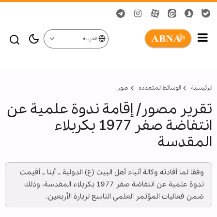
العربية
الرئيسية
الوسائط المتعدده
صور
تقرير مصور/ إقامة ندوة علمية عن
انتفاضة صفر 1977 بكربلاء
المقدسة
وفقا لما أفادته وكالة أنباء أهل البيت (ع) الدولية ــ أبنا ــ أقيمت
ندوة علمية عن انتفاضة صفر 1977 بكربلاء المقدسة، وذلك
ضمن فعاليات المؤتمر العلمي التاسع لزيارة الأربعين.