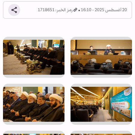
20 أغسطس 2025 - 16:10
رمز الخبر: 1718651