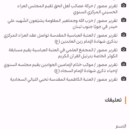
تقرير مصور / حركة عصائب أهل الحق تقيم المجلس العزاء
الحسيني المركزي السنوي
تقرير مصور / حزب الله وجماهير المقاومة يشيّعون الشّهيد علي
حيدر في جويّا جنوب لبنان
تقرير مصور / العتبة العباسية المقدسة تواصل عقد العزاء المركزي
بذكرى شهادة الإمام زين العابدين (ع)
تقرير مصور / المجمَع العلمي في العتبة العباسية يقيم مسابقة
الكوثر الخاصة بترتيل القرآن الكريم
تقرير مصور / موكب خدّام الإمامين الجوادين يقيم مجلسه السنوي
لإحياء ذكرى شهادة الإمام السجاد (ع)
تقرير مصور / العتبة الكاظمية المقدسة تحيي الليالي السجادية
تعليقك
الاسم