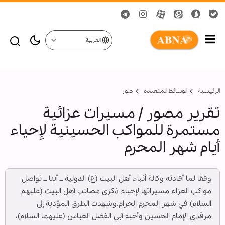
العربية
الرئيسية
الوسائط المتعدده
صور
تقرير مصور / مسيرات عزائية
مستمرة للمواكب الحسينية لإحياء
أيام شهر المحرم
وفقا لما أفادته وكالة أنباء أهل البيت (ع) الدولية ــ أبنا ــ تواصل
مواكب العزاء مسيراتها لإحياء ذكرى مصائب أهل البيت (عليهم
السلام) في شهر المحرم الحرام.وشهدت الطرق المؤدية إلى
مرقدي الإمام الحسين وأخيه أبي الفضل العباس (عليهما السلام)،