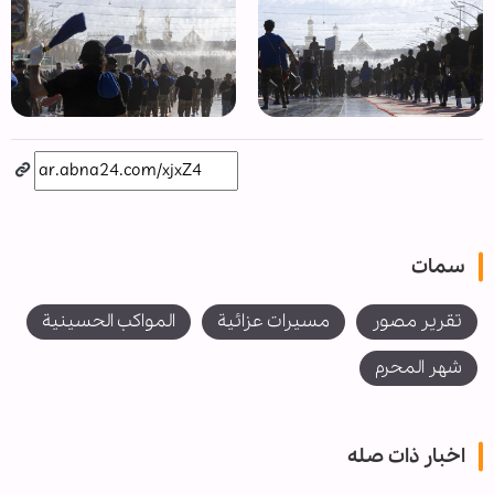
سمات
تقرير مصور
مسيرات عزائية
المواكب الحسينية
شهر المحرم
اخبار ذات صله