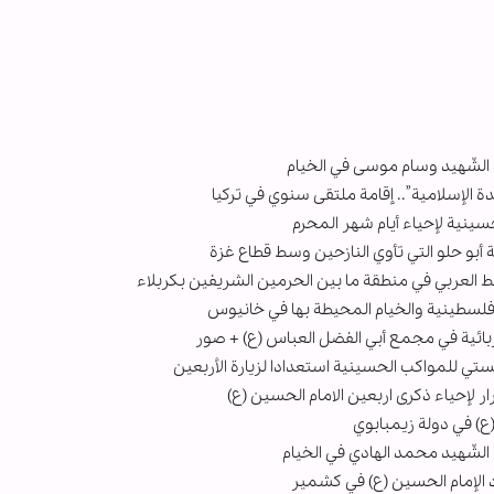
 الشّهيد وسام موسى في الخيام
الإسلامية”.. إقامة ملتقى سنوي في تركيا
ينية لإحياء أيام شهر المحرم
 أبو حلو التي تأوي النازحين وسط قطاع غزة
 العربي في منطقة ما بين الحرمين الشريفين بكربلاء
فلسطينية والخيام المحيطة بها في خانيوس
ربائية في مجمع أبي الفضل العباس (ع) + صور
جستي للمواكب الحسينية استعدادا لزيارة الأربعين
ار لإحياء ذكرى اربعين الامام الحسين (ع)
) في دولة زيمبابوي
الشّهيد محمد الهادي في الخيام
الإمام الحسين (ع) في كشمير