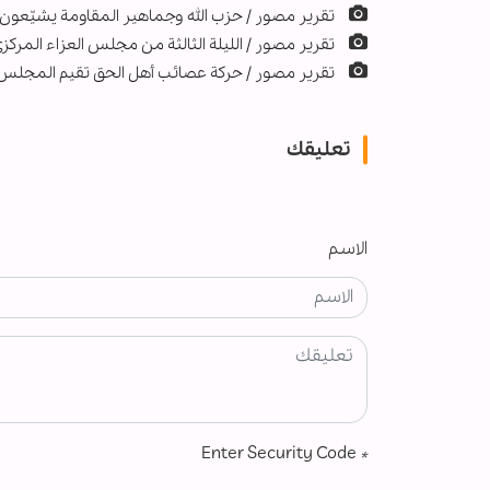
تقرير مصور / حزب الله وجماهير المقاومة يشيّعون 
تقرير مصور / الليلة الثالثة من مجلس العزاء المرك
تقرير مصور / حركة عصائب أهل الحق تقيم المجلس 
تعليقك
الاسم
Enter Security Code
*