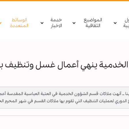
ول
المواضيع
خدمة
الوسائط
بیة
الثقافية
الاخبار
المتعددة
لخدمية ينهي أعمال غسل وتنظيف باب
ة ــ أبنا ــ أنهت ملاكات قسم الشؤون الخدمية في العتبة العباسية المقدس
وري لعمليات التنظيف التي تقوم بها ملاكات القسم في شهر المحرم الحرام لعام