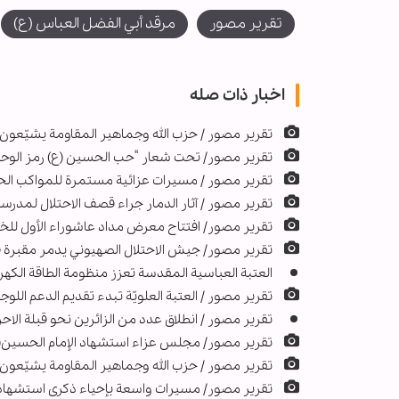
تقرير مصور
مرقد أبي الفضل العباس (ع)
اخبار ذات صله
تقرير مصور / حزب الله وجماهير المقاومة يشيّعون
تقرير مصور/ تحت شعار “حب الحسين (ع) رمز الوحدة 
تقرير مصور / مسيرات عزائية مستمرة للمواكب الحس
تقرير مصور / آثار الدمار جراء قصف الاحتلال لمدرسة
تقرير مصور/ افتتاح معرض مداد عاشوراء الأول للخط
تقرير مصور/ جيش الاحتلال الصهيوني يدمر مقبرة 
العتبة العباسية المقدسة تعزز منظومة الطاقة الكه
تقرير مصور / العتبة العلويّة تبدء تقديم الدعم اللو
تقرير مصور / انطلاق عدد من الزائرين نحو قبلة الاحر
تقرير مصور/ مجلس عزاء استشهاد الإمام الحسين(ع
تقرير مصور / حزب الله وجماهير المقاومة يشيّعون 
تقرير مصور/ مسيرات واسعة بإحياء ذكرى استشهاد 