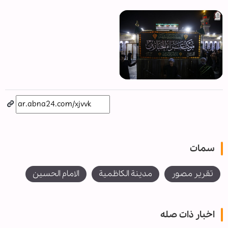
سمات
تقرير مصور
مدينة الكاظمية
الامام الحسين
اخبار ذات صله