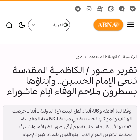
العربية
الرئيسية
الوسائط المتعدده
صور
تقرير مصور / الكاظمية المقدسة
تنعى الإمام الحسين.. وأبناؤها
يسطرون ملاحم الوفاء أيام عاشوراء
وفقا لما أفادته وكالة أنباء أهل البيت (ع) الدولية ــ أبنا ــ حرصت
الهيئات والمواكب الحسينية في مدينة الكاظمية المقدسة،
كعادتها في كل عام، على تقديم أرقى صور الضيافة، والتشرف
بخدمة الزائرين الكرام الذين يتوافدون بأعداد كبيرة لإحياء