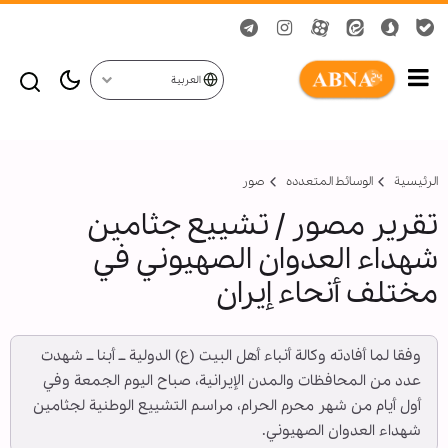
العربية
الرئيسية
الوسائط المتعدده
صور
تقرير مصور / تشييع جثامین
شهداء العدوان الصهيوني في
مختلف أنحاء إيران
وفقا لما أفادته وكالة أنباء أهل البيت (ع) الدولية ــ أبنا ــ شهدت
عدد من المحافظات والمدن الإيرانية، صباح اليوم الجمعة وفي
أول أيام من شهر محرم الحرام، مراسم التشييع الوطنية لجثامين
شهداء العدوان الصهيوني.