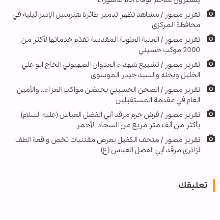
تقریر مصور / مشاهد تظهر تدمير طائرة هيرمس الإسرائيلية في
محافظة المركزي
تقرير مصور / العتبة العلوية المقدسة تقدّم خدماتها لأكثر من
2000 موكب حسيني
تقریر مصور / تشييع شهداء العدوان الصهيوني الحاج ابو علي
الخليل ونجله والسيد حيدر الموسوي
تقرير مصور / الصحن الحسيني يحتضن مواكب العزاء.. والأمين
العام في مقدمة المستقبلين
تقرير مصور / فرش حرم مرقد أبي الفضل العباس (عليه السلام)
بأكثر من ألف متر مربع من السجاد الأحمر
تقرير مصور / متحف الكفيل يعرض مقتنيات تخص واقعة الطف
لزائري مرقد أبي الفضل العباس (ع)
تعليقك