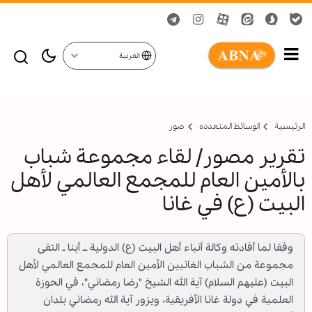
العربية
الرئيسية
الوسائط المتعدده
صور
تقرير مصور/ لقاء مجموعة شباب
بالأمين العام للمجمع العالمي لأهل
البيت (ع) في غانا
وفقا لما أفادته وكالة أنباء أهل البيت (ع) الدولية ــ أبنا ـ التقى
مجموعة من الشباب الغانيين الأمين العام للمجمع العالمي لأهل
البيت (عليهم السلام) آية الله الشيخ "رضا رمضاني"، في الحوزة
العلمية في دولة غانا الأفريقية، ويزور آية الله رمضاني بلدان