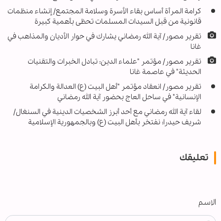
كرامة المرأة أساس بقاء الأسرة وسلامة المجتمع/ إنشاء منظمات
قانونية من قبل السيدات المسلمات تحظى بأهمية كبيرة
تقرير مصور/ آية الله رمضاني يشارك في حوار الأديان والمذاهب في
غانا
تقرير مصور/ مؤتمر "علماء الدين: تبادل الخبرات والتقنيات
الحديثة" في عاصمة غانا
تقرير مصور/ انعقاد مؤتمر "أهل البيت (ع) العدالة والكرامة
الإنسانية" في ساحل العاج بحضور آية الله رمضاني
لقاء آية الله رمضاني مع أحد أبرز الشخصيات الدينية في السنغال/
شريف حيدرا: نفتخر بأهل البيت (ع) وبالجمهورية الإسلامية
تعليقك
الاسم