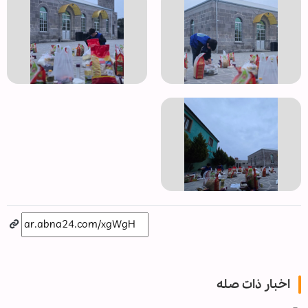
اخبار ذات صله