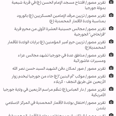
تقرير مصور/ افتتاح مسجد الإمام الحسن (ع) في قرية شيعية
بدولة جورجيا
تقرير مصور/ تزيين مرقد الإمامين العسكريين (ع) بالورود
بمناسبة ولادة الأقمار المحمدية (ع)
تقرير مصور/ مجالس حسينية العشرة الأولى من محرم قرية
"قزلحاجي" الجورجية
تقرير مصور/ تزيين حرم أمير المؤمنين (ع) برايات الولادة للأقمار
المحمدية(ع)
تقرير مصور/ مناطق عدة في جورجيا تشهد مجالس عزاء
ومسيرات عاشورائية
تقرير مصور / صور لمكان دفن الشهيد السيد حسن نصر الله
تقرير مصور/ موكب "أم البنين"(ع) جاء من جورجيا ليخدم زوار
الأربعين على طريق النجف - كربلاء
تقرير مصور / دار العباس(ع) تنظّم مراسم الأربعين في ولاية جورجيا
الأمريكية
تقرير مصور/ احتفال بولادة الأقمار المحمدية في المركز الاسلامي
بلندن
تقرير مصور/ الباكتسانيون يحتفلون بولادة الأقمار المحمدية في