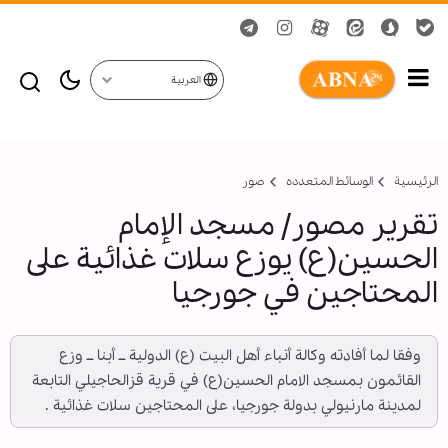
العربية
الرئيسية
الوسائط المتعدده
صور
تقرير مصور/ مسجد الإمام
الحسين(ع) يوزع سلات غذائية على
المحتاجين في جورجيا
وفقا لما أفادته وكالة أنباء أهل البيت (ع) الدولية ــ أبنا ــ وزع
القائمون بمسجد الامام الحسين(ع) في قرية قزالحاجيلي التابعة
لمدينة مارنيولي بدولة جورجيا، على المحتاجين سلات غذائية .