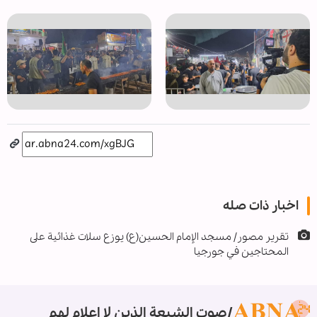
اخبار ذات صله
تقرير مصور/ مسجد الإمام الحسين(ع) يوزع سلات غذائية على
المحتاجين في جورجيا
صوت الشيعة الذين لا إعلام لهم