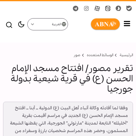
العربية
الرئيسية
الوسائط المتعدده
صور
تقرير مصور/ افتتاح مسجد الإمام
الحسن (ع) في قرية شيعية بدولة
جورجيا
وفقا لما أفادته وكالة أنباء أهل البيت (ع) الدولية ــ أبنا ــ افتتح
مسجد الإمام الحسن (ع) الجديد في مراسم أقيمت بقرية
"آخليلله" التابعة لمدينة "مارنولي" الجورجية، التي يقطنها الشيعة
المسلمون، وحضر هذه المراسم شخصيات بارزة وسفراء من