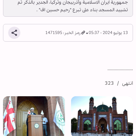
جمهورية ايران الاسلامية وآذربيجان وتركيا، الجدير بالذكر تم
تشييد المسجد بناء على تبرع "رحيم حسين اف" .
13 يوليو 2024 - 05:37
رمز الخبر: 1471595
.....................
انتهى / 323