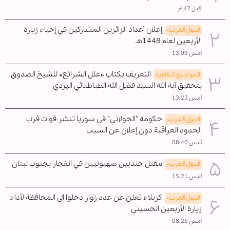
قبل 2 ايام
إعلان أعداد الزائرين المشاركين في إحياء زيارة
الدول العربیه
الأربعين لعام 1448هـ
أمس 13:09
التعريف بكتاب «علل الشرائع» للشيخ الصدوق
المواضیع الثقافية
بتحقيق آية الله السيد فضل الله الطباطبائي اليزدي
أمس 13:22
حكومة "الجولاني" في سوريا تنشر قوات قرب
الدول العربیه
الحدود العراقية دون إعلان عن السبب
أمس 08:40
مقتل جنديين صهيونيين في انفجار بجنوب لبنان
الدول العربیه
أمس 15:21
كربلاء تعلن عن عدد زوار دخلوا الى المحافظة لأداء
الدول العربیه
زيارة الأربعين الحسيني
أمس 08:25