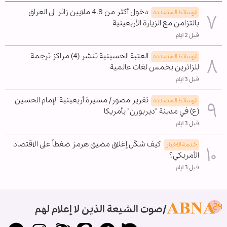
دخول أكثر من 4.8 ملايين زائر الى العراق
الوسائط المتعدده
بالتزامن مع الزيارة الأربعينية
قبل 2 ايام
العتبة الحسينية تنشر (4) مراكز ترجمة
الوسائط المتعدده
للزائرين بخمس لغات عالمية
قبل 3 ايام
تقرير مصور/ مسيرة أربعينية الإمام الحسين
الوسائط المتعدده
(ع) في مدينة "ديربورن" بأمريكا
قبل 3 ايام
كيف شكّل إغلاق مضيق هرمز ضغطاً على الاقتصاد
خدمة الأخبار
الأمريكي؟
قبل 3 ايام
صوت الشيعة الذين لا إعلام لهم