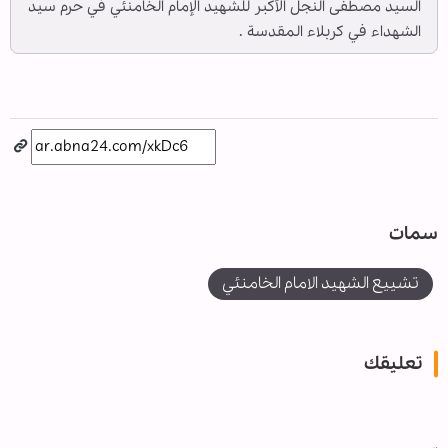
السيد مصطفى النجل الأكبر للشهيد الإمام الخامنئي في حرم سيد
الشهداء في كربلاء المقدسة .
سمات
تشييع الشهيد الامام الخامنئي
تعليقك