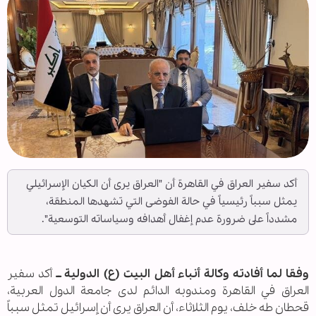
أكد سفير العراق في القاهرة أن "العراق يرى أن الكيان الإسرائيلي
يمثل سبباً رئيسياً في حالة الفوضى التي تشهدها المنطقة،
مشدداً على ضرورة عدم إغفال أهدافه وسياساته التوسعية".
وفقا لما أفادته وكالة أنباء أهل البيت (ع) الدولية ــ
أكد سفير
العراق في القاهرة ومندوبه الدائم لدى جامعة الدول العربية،
قحطان طه خلف، يوم الثلاثاء، أن العراق يرى أن إسرائيل تمثل سبباً