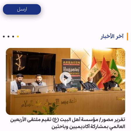
ارسل
آخر الأخبار
تقرير مصور/ مؤسسة أهل البيت (ع) تقيم ملتقى الأربعين
العالمي بمشاركة أكاديميين وباحثين