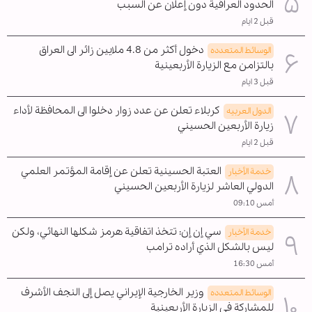
الحدود العراقية دون إعلان عن السبب
قبل 2 ايام
دخول أكثر من 4.8 ملايين زائر الى العراق
الوسائط المتعدده
بالتزامن مع الزيارة الأربعينية
قبل 3 ايام
كربلاء تعلن عن عدد زوار دخلوا الى المحافظة لأداء
الدول العربیه
زيارة الأربعين الحسيني
قبل 2 ايام
العتبة الحسينية تعلن عن إقامة المؤتمر العلمي
خدمة الأخبار
الدولي العاشر لزيارة الأربعين الحسيني
أمس 09:10
سي إن إن: تتخذ اتفاقية هرمز شكلها النهائي، ولكن
خدمة الأخبار
ليس بالشكل الذي أراده ترامب
أمس 16:30
وزير الخارجية الإيراني يصل إلى النجف الأشرف
الوسائط المتعدده
للمشاركة في الزيارة الأربعينية