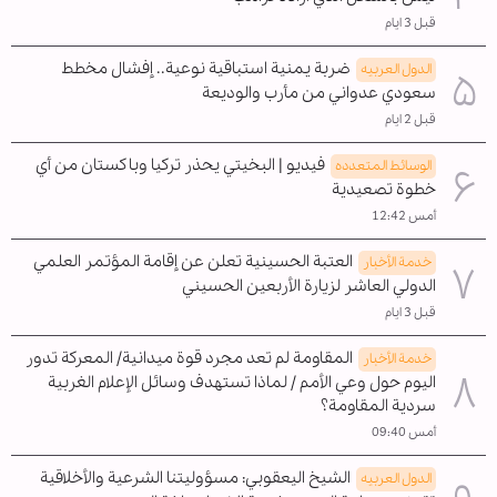
قبل 3 ايام
ضربة يمنية استباقية نوعية.. إفشال مخطط
الدول العربیه
سعودي عدواني من مأرب والوديعة
قبل 2 ايام
فيديو | البخيتي يحذر تركيا وباكستان من أي
الوسائط المتعدده
خطوة تصعيدية
أمس 12:42
العتبة الحسينية تعلن عن إقامة المؤتمر العلمي
خدمة الأخبار
الدولي العاشر لزيارة الأربعين الحسيني
قبل 3 ايام
المقاومة لم تعد مجرد قوة ميدانية/ المعركة تدور
خدمة الأخبار
اليوم حول وعي الأمم / لماذا تستهدف وسائل الإعلام الغربية
سردية المقاومة؟
أمس 09:40
الشيخ اليعقوبي: مسؤوليتنا الشرعية والأخلاقية
الدول العربیه