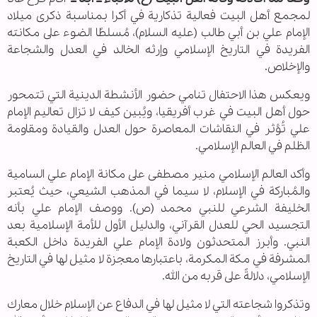
لمجمع أهل البيت فعالية تذكارية في أكرا بمناسبة ذكرى ميلاد
الإمام علي بن أبي طالب (عليه السلام)، مُسلطًا الضوء على مكانته
الفريدة في التاريخ الإسلامي وإرثه الخالد في العدل والشجاعة
والإخلاص.
ويعكس هذا الاحتفال تنامي حضور الأنشطة الدينية التي تتمحور
حول أهل البيت في غرب أفريقيا، ويُبين كيف لا تزال تعاليم الإمام
علي تُؤثر في النقاشات المعاصرة حول العدل والقيادة ومقاومة
الظلم في العالم الإسلامي.
وأكد العالم الإسلامي منير مصطفى على مكانة الإمام علي السامية
والمُباركة في الإسلام، لا سيما في المذهب الشيعي، حيث يُعتبر
الخليفة الشرعي للنبي محمد (ص). ووصف الإمام علي بأنه
التجسيد الحي للعدل القرآني، والدليل الأول للأمة الإسلامية بعد
النبي. وأبرز المتحدثون ولادة الإمام علي الفريدة داخل الكعبة
المشرفة في مكة المكرمة، باعتبارها معجزة لا مثيل لها في التاريخ
الإسلامي، دلالةً على قربه من الله.
وتذكروا شجاعته التي لا مثيل لها في الدفاع عن الإسلام خلال معارك