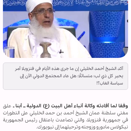
أكد الشيخ أحمد الخليلي إن ما جرى هذه الأيام في فنزويلا أمر
يحير كل ذي لب؛ متسائلًا: هل عاد المجتمع الدولي الآن إلى
سياسة الغاب؟!
وفقا لما أفادته وكالة أنباء أهل البيت (ع) الدولية ــ أبنا ـ
علق
مفتي سلطنة عمان الشيخ أحمد بن حمد الخليلي على التطورات
في جمهورية فنزويلا، والتي تصاعدت باعتقال رئيس الجمهورية
نيكولاس مادورو وزوجته وترحيلهما إلى نيويورك.