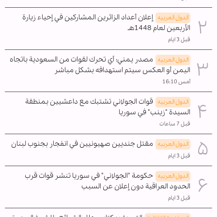
إعلان أعداد الزائرين المشاركين في إحياء زيارة
الدول العربیه
الأربعين لعام 1448هـ
قبل 3 ايام
مصدر يمني: أي تحرك لقوات من السعودية باتجاه
الدول العربیه
اليمن أو العكس سيتم استهدافه بشكل مباشر
أمس 16:10
قوات الجولاني تشتبك مع داعشيين بمنطقة
الدول العربیه
السيدة "زينب" في سوريا
قبل 7 ساعات
مقتل جنديين صهيونيين في انفجار بجنوب لبنان
الدول العربیه
قبل 3 ايام
حكومة "الجولاني" في سوريا تنشر قوات قرب
الدول العربیه
الحدود العراقية دون إعلان عن السبب
قبل 3 ايام