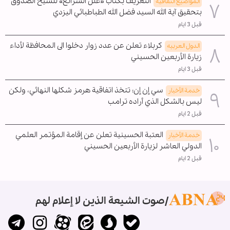
التعريف بكتاب «علل الشرائع» للشيخ الصدوق
المواضیع الثقافية
بتحقيق آية الله السيد فضل الله الطباطبائي اليزدي
قبل 3 ايام
كربلاء تعلن عن عدد زوار دخلوا الى المحافظة لأداء
الدول العربیه
زيارة الأربعين الحسيني
قبل 3 ايام
سي إن إن: تتخذ اتفاقية هرمز شكلها النهائي، ولكن
خدمة الأخبار
ليس بالشكل الذي أراده ترامب
قبل 2 ايام
العتبة الحسينية تعلن عن إقامة المؤتمر العلمي
خدمة الأخبار
الدولي العاشر لزيارة الأربعين الحسيني
قبل 2 ايام
صوت الشيعة الذين لا إعلام لهم