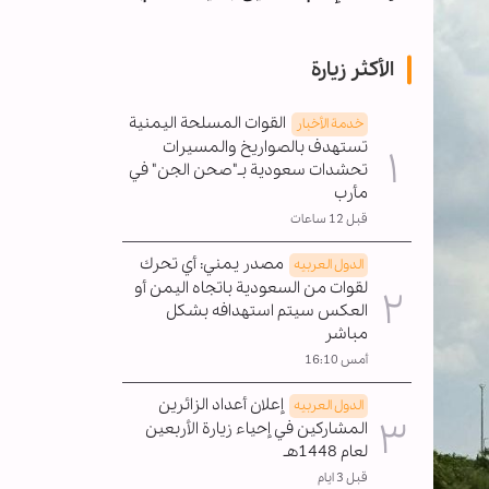
الأكثر زيارة
القوات المسلحة اليمنية
خدمة الأخبار
تستهدف بالصواريخ والمسيرات
تحشدات سعودية بـ"صحن الجن" في
مأرب
قبل 12 ساعات
مصدر يمني: أي تحرك
الدول العربیه
لقوات من السعودية باتجاه اليمن أو
العكس سيتم استهدافه بشكل
مباشر
أمس 16:10
إعلان أعداد الزائرين
الدول العربیه
المشاركين في إحياء زيارة الأربعين
لعام 1448هـ
قبل 3 ايام