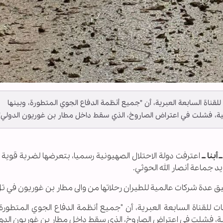
اة السابعة العبرية، أن "جميع أنظمة الدفاع الجوي المتطورة، وبينها
لية، فشلت في اعتراض الصاروخ، الذي سقط داخل مطار بن غوريون الدولي"
بنا ــ
اعترفت دولة الاحتلال الصهيونية رسميا، بتعرضها لضربة قوية
 جماعة أنصار الله الحوثي.
 عدة شركات عالمية للطيران رحلاتها من والى مطار بن غوريون في تل
قناة السابعة العبرية، أن "جميع أنظمة الدفاع الجوي المتطورة، 
ية، فشلت في اعتراض الصاروخ، الذي سقط داخل مطار بن غوريون الدول