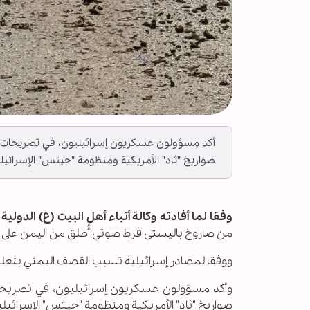
أكد مسؤولون عسكريون إسرائيليون، في تصريحات للقن
صواريخ "ثاد" الأمريكية ومنظومة "حيتس" الإسرائي
وفقا لما أفادته وكالة أنباء أهل البيت (ع) الدولية ــ أ
من صاروخ باليستي فرط صوتي أُطلق من اليمن على يد
ووفقا لمصادر إسرائيلية تسبب القصف اليمني بتعليق
وأكد مسؤولون عسكريون إسرائيليون، في تصريحات لل
صواريخ "ثاد" الأمريكية ومنظومة "حيتس" الإسرائيل