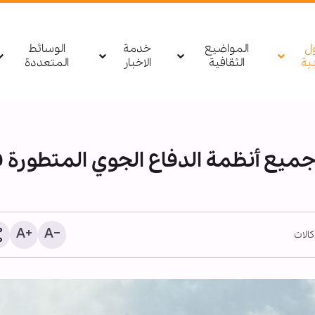
ول
المواضيع
خدمة
الوسائط
بیة
الثقافية
الاخبار
المتعددة
جميع أنظمة الدفاع الجوي المتطورة 
كالات
ليس المال وحده.. ما السب
وراء مغادرة أهم مهندسي 