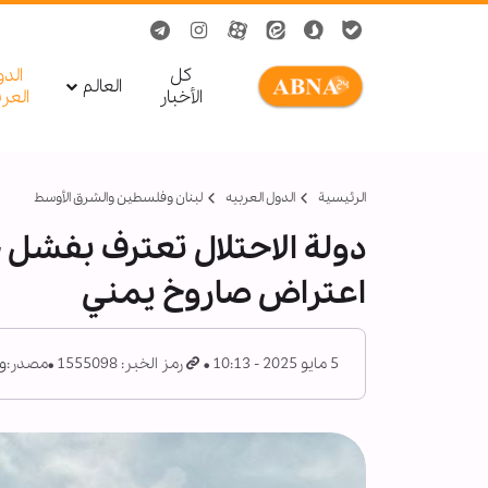
کل
الد
العالم
الأخبار
العر
الرئيسية
الدول العربیه
لبنان وفلسطين والشرق الأوسط
دولة الاحتلال تعترف بفشل 
اعتراض صاروخ يمني
5 مايو 2025 - 10:13
رمز الخبر: 1555098
مصدر:
و