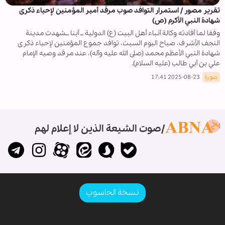
تقریر مصور / استمرار التوافد صوب مرقد أمير المؤمنين لإحياء ذكرى
شهادة النبي الأكرم (ص)
وفقا لما أفادته وكالة أنباء أهل البيت (ع) الدولية ــ أبنا ــشهدت مدينة
النجف الأشرف، صباح اليوم السبت، توافد جموع المؤمنين لإحياء ذكرى
شهادة النبي الأعظم محمد (صلى الله عليه وآله)، عند مرقد وصيه الإمام
علي بن أبي طالب (عليه السلام).
صورة
2025-08-23 17:41
صوت الشيعة الذين لا إعلام لهم
نسخة الحاسوب