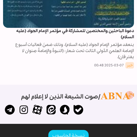
دعوة الباحثين والمختصين للمشاركة في مؤتمر الإمام الجواد (عليه
السلام)
ينعقد مؤتمر الإمام الجواد (عليه السلام)، وذلك ضمنَ فعاليات أسبوع
الإمامة العِلميّ الدَّولي الثالث تحت شعار: (النبوةُ والإِمامةُ صِنوان لا
يفترِقان).
خبر
2025-03-07 00:48
صوت الشيعة الذين لا إعلام لهم
نسخة الحاسوب