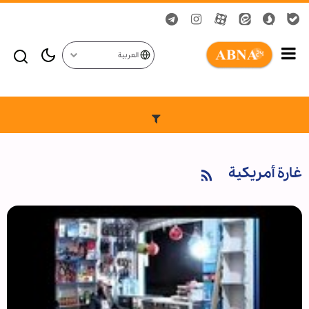
العربية
غارة أمريكية