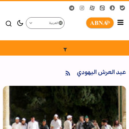
العربية
عيد العرش اليهودي