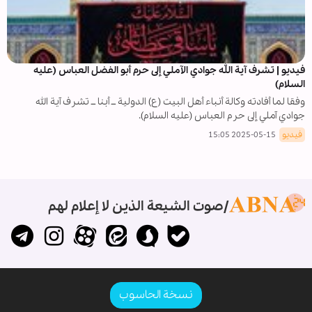
فیديو | تشرف آية اللّٰه جوادي الآملي إلى حرم أبو الفضل العباس (عليه
السلام)
وفقا لما أفادته وكالة أنباء أهل البيت (ع) الدولية ــ أبنا ــ تشرف آیة الله
جوادي آملي إلى حرم العباس (عليه السلام).
فيديو
2025-05-15 15:05
صوت الشيعة الذين لا إعلام لهم
نسخة الحاسوب