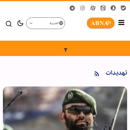
العربية
تهديدات