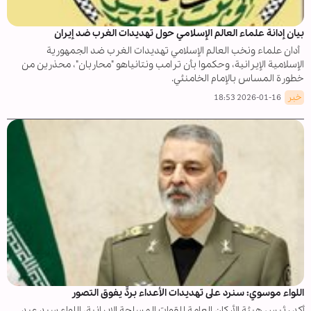
بيان إدانة علماء العالم الإسلامي حول تهديدات الغرب ضد إيران
أدان علماء ونخب العالم الإسلامي تهديدات الغرب ضد الجمهورية
الإسلامية الإيرانية، وحكموا بأن ترامب ونتانياهو "محاربان"، محذرين من
خطورة المساس بالإمام الخامنئي.
خبر
2026-01-16 18:53
اللواء موسوي: سنرد على تهديدات الأعداء بردٍّ يفوق التصور
أكد رئيس هيئة الأركان العامة للقوات المسلحة الإيرانية، اللواء سيد عبد