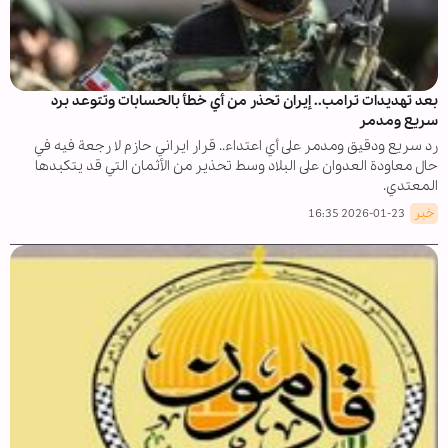
بعد تهديدات ترامب.. إيران تحذر من أي خطأ بالحسابات وتتوعد برد
سريع ومدمر
رد سريع ودقيق ومدمر على أي اعتداء.. قرار ايراني حازم لا رجعة فيه في
حال معاودة العدوان على البلاد وسط تحذير من الأثمان التي قد يتكبدها
المعتدي.
خبر
2026-01-23 16:35