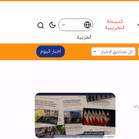
النسخة
التجريبية
العربية
اخبار الیوم
كل صناديق الاخبار
رب