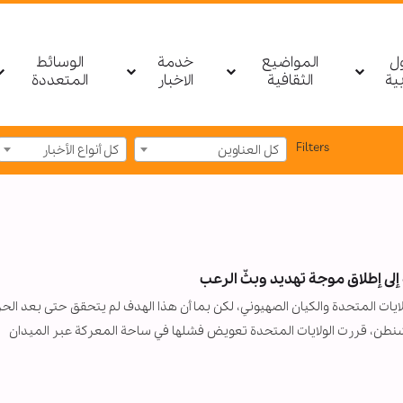
ول
المواضيع
خدمة
الوسائط
بیة
الثقافية
الاخبار
المتعددة
Filters
كل العناوين
كل أنواع الأخبار
 إلى إطلاق موجة تهديد وبثّ الرعب
ولايات المتحدة والكيان الصهيوني، لكن بما أن هذا الهدف لم يتحقق حتى بعد الح
شنطن، قررت الولايات المتحدة تعويض فشلها في ساحة المعركة عبر الميدان