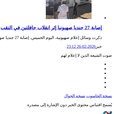
إصابة 27 جنديا صهيونيا إثر انقلاب حافلتين في النقب
ذكرت وسائل إعلام صهيونية، اليوم الخميس، إصابة 27 جنديا صهيونيا إثر انقلاب حافلتين في حادثين منفصلين في منطقة النقب جنوبي البلاد.
خبر
2026-02-26 23:12
صوت الشيعة الذين لا إعلام لهم
نسخة الحاسوب
نسخه الجوال
يُسمح اقتباس محتوى الخبر دون الإشارة إلى مصدره