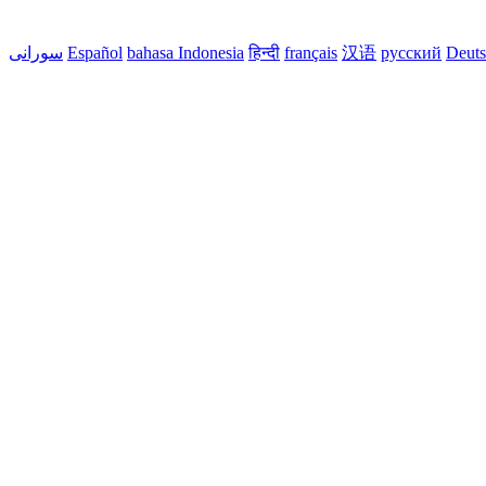
Deut
русский
汉语
français
हिन्दी
bahasa Indonesia
Español
سورانی