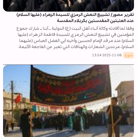
تقرير مصور/ تشييع النعش الرمزي للسيدة الزهراء (عليها السلام)
عند العتبتين المقدستين بكربلاء المقدسة
وفقا لما أفادته وكالة أنباء أهل البيت (ع) الدولية ــ أبنا ــ شارك جموع
المؤمنين في تشييع النعش الرمزي للسيدة فاطمة الزهراء (عليها
السلام) عند مرقد الإمام الحسين وأخيه أبي الفضل العباس (عليهما
السلام)، مرددين الشعارات والهتافات التي تعبر عن الفاجعة الأليمة.
صورة
2025-11-06 13:54