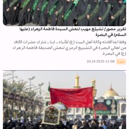
تقرير مصور/ تشييَّع مهيب لنعش السيدة فاطمة الزهراء (عليها
السلام) في البصرة
وفقا لما أفادته وكالة أهل البيت (ع) للأنباء ــ ابنا ــ شارك عشرات الآلاف
من اهالي البصرة في التشييع الرمزي لنعش الصديقة فاطمة الزهراء
(ع) في البصرة.
صورة
2025-11-08 20:24