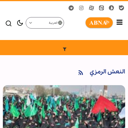
العربية
النعش الرمزي