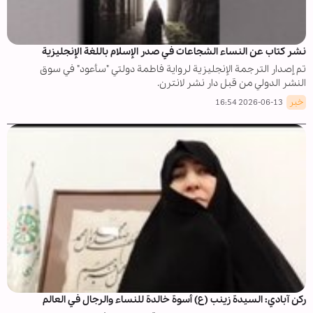
نشر كتاب عن النساء الشجاعات في صدر الإسلام باللغة الإنجليزية
تم إصدار الترجمة الإنجليزية لرواية فاطمة دولتي "سأعود" في سوق
النشر الدولي من قبل دار نشر لانترن.
خبر
2026-06-13 16:54
ركن آبادي: السيدة زينب (ع) أسوة خالدة للنساء والرجال في العالم