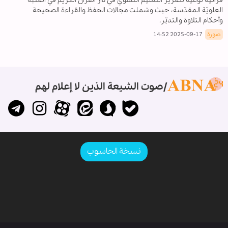
العلويّة المقدّسة، حيث وشملت مجالات الحفظ والقراءة الصحيحة
وأحكام التلاوة والتدبّر.
صورة
2025-09-17 14:52
صوت الشيعة الذين لا إعلام لهم
نسخة الحاسوب