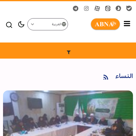
العربية
النساء