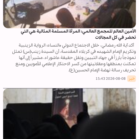
الأمين العالم للمجمع العالمي: المرأة المسلمة المثالية هي التي
تحضر في كل المجالات
أكد آية الله رمضاني، خلال الاجتماع الدولي «النساء؛ الرواية الزينبية
وتكريم الإمام الشهيد» في كربلاء المقدسة، أن السيدة زينب(س) تمثل
نموذجاً بارزاً في جهاد التبيين ونقل حقيقة عاشوراء، مشيراً إلى أنها
تمكنت بمنطقها وعقلانيتها من كسر الاحتكار الإعلامي للأمويين ومنع
تحريف رسالة نهضة الإمام الحسين(ع).
خبر
2026-08-08 15:43