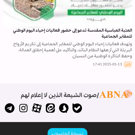
العتبة العباسية المقدسة تدعو إلى حضور فعاليات إحياء اليوم الوطني
للمقابر الجماعية
وتهدف فعاليات إحياء اليوم الوطني للمقابر الجماعية إلى تكريم الأرواح
البريئة التي أزهقها النظام البائد، والتأكيد على أهمية إحقاق العدالة،
وحفظ الذاكرة الوطنية من النسيان.
خبر
2025-05-13 17:41
صوت الشيعة الذين لا إعلام لهم
نسخة الحاسوب