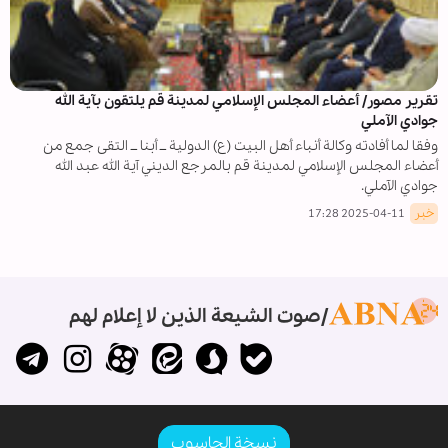
تقرير مصور/ أعضاء المجلس الإسلامي لمدينة قم يلتقون بآية الله
جوادي الآملي
وفقا لما أفادته وكالة أنباء أهل البيت (ع) الدولية ــ أبنا ــ التقى جمع من
أعضاء المجلس الإسلامي لمدينة قم بالمرجع الديني آية الله عبد الله
جوادي الآملي.
خبر
2025-04-11 17:28
صوت الشيعة الذين لا إعلام لهم
نسخة الحاسوب