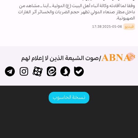
وفقا لما أفادته وكالة أنباء أهل البيت (ع) الدولية ــ أبنا ــ مشاهد من
داخل مطار صنعاء الدولي تظهر حجم الضربات والخسائر أثر الغارات
الصهيونية.
فيديو
2025-05-06 17:38
صوت الشيعة الذين لا إعلام لهم
نسخة الحاسوب