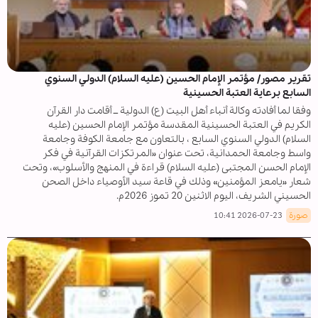
تقرير مصور/ مؤتمر الإمام الحسين (عليه السلام) الدولي السنوي
السابع برعاية العتبة الحسينية
وفقا لما أفادته وكالة أنباء أهل البيت (ع) الدولية ــ أقامت دار القرآن
الكريم في العتبة الحسينية المقدسة مؤتمر الإمام الحسين (عليه
السلام) الدولي السنوي السابع ، بالتعاون مع جامعة الكوفة وجامعة
واسط وجامعة الحمدانية، تحت عنوان «المرتكزات القرآنية في فكر
الإمام الحسن المجتبى (عليه السلام) قراءة في المنهج والأسلوب»، وتحت
شعار «يامعز المؤمنين» وذلك في قاعة سيد الأوصياء داخل الصحن
الحسيني الشريف، اليوم الاثنين 20 تموز 2026م.
صورة
2026-07-23 10:41