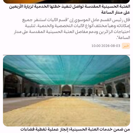
العتبة الحسينية المقدسة تواصل تنفيذ خطتها الخدمية لزيارة الأربعين
على مدار الساعة
قال رئيس القسم عادل الموسوي إن "قسم الآليات استنفر جميع
إمكاناته وهيأ مختلف أنواع الآليات التخصصية والخدمية، لتلبية
احتياجات الزائرين ودعم مفاصل العتبة الحسينية المقدسة على مدار
الساعة".
خبر
2026-08-03 10:00
من ضمن خدمات العتبة الحسينية؛ إنجاز عملية تغطية فضاءات