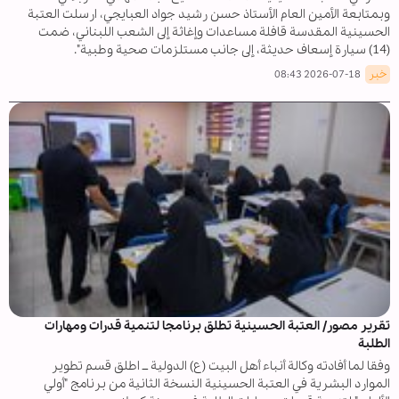
وبمتابعة الأمين العام الأستاذ حسن رشيد جواد العبايجي، ارسلت العتبة
الحسينية المقدسة قافلة مساعدات وإغاثة إلى الشعب اللبناني، ضمت
(14) سيارة إسعاف حديثة، إلى جانب مستلزمات صحية وطبية".
خبر
2026-07-18 08:43
تقرير مصور/ العتبة الحسينية تطلق برنامجا لتنمية قدرات ومهارات
الطلبة
وفقا لما أفادته وكالة أنباء أهل البيت (ع) الدولية ــ اطلق قسم تطوير
الموارد البشرية في العتبة الحسينية النسخة الثانية من برنامج "أولي