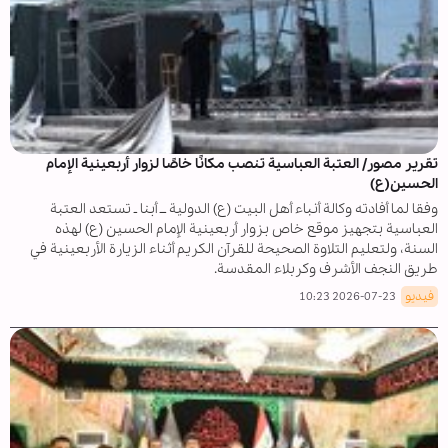
تقرير مصور/ العتبة العباسية تنصب مكانًا خاصًا لزوار أربعينية الإمام
الحسين(ع)
وفقا لما أفادته وكالة أنباء أهل البيت (ع) الدولية ــ أبنا ـ تستعد العتبة
العباسية بتجهيز موقع خاص بزوار أربعينية الإمام الحسين (ع) لهذه
السنة، ولتعليم التلاوة الصحيحة للقرآن الكريم أثناء الزيارة الأربعينية في
طريق النجف الأشرف وكربلاء المقدسة.
فيديو
2026-07-23 10:23