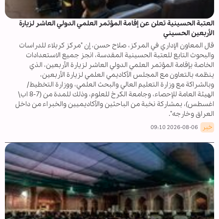
العتبة الحسينية تعلن عن إقامة المؤتمر العلمي الدولي العاشر لزيارة
الأربعين الحسيني
قال المعاون الإداري في المركز، صلاح حسن، إن "مركز كربلاء للدراسات
والبحوث التابع للعتبة الحسينية المقدسة، انجز جميع الاستعدادات
الخاصة بإقامة المؤتمر العلمي الدولي العاشر لزيارة الأربعين، الذي
ينظمه بالتعاون مع المجلس الأكاديمي العلمي لزيارة الأربعين،
وبالشراكة مع وزارة التعليم العالي والبحث العلمي، ووزارة التخطيط/
الهيئة العامة للإحصاء، وجامعة الكرخ للعلوم، وذلك للمدة من (7-8 اب\
اغسطس)، بمشاركة نخبة من الباحثين والأكاديميين والخبراء من داخل
العراق وخارجه".
خبر
2026-08-06 09:10