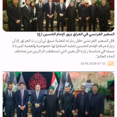
السفير الفرنسي في العراق يزور الإمام الحسين (ع)
قال السفير الفرنسي خلال زيارته للعتبة سبق لي أن زرت العراق، إلا أن
زيارة مرقد الإمام الحسين (عليه السلام) لها خصوصية وأهمية كبيرة لا
سيما في مناسبة زيارة الأربعين التي تستقطب الزائرين من مختلف
أنحاء العالم".
خبر
2026-07-21 10:45