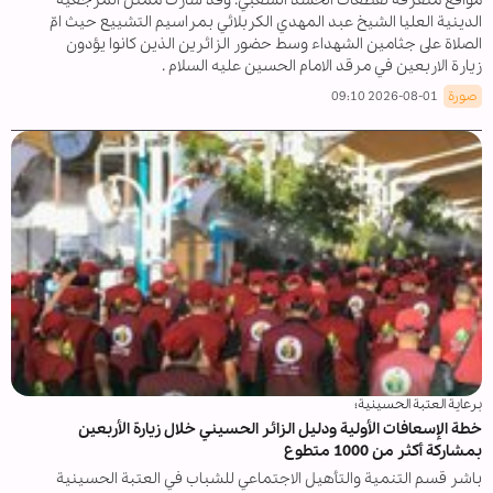
مواقع متفرقة لقطعات الحشد الشعبي. وقد شارك ممثل المرجعية
الدينية العليا الشيخ عبد المهدي الكربلائي بمراسيم التشييع حيث امّ
الصلاة على جثامين الشهداء وسط حضور الزائرين الذين كانوا يؤدون
زيارة الاربعين في مرقد الامام الحسين عليه السلام .
صورة
2026-08-01 09:10
برعاية العتبة الحسينية؛
خطة الإسعافات الأولية ودليل الزائر الحسيني خلال زيارة الأربعين
بمشاركة أكثر من 1000 متطوع
باشر قسم التنمية والتأهيل الاجتماعي للشباب في العتبة الحسينية