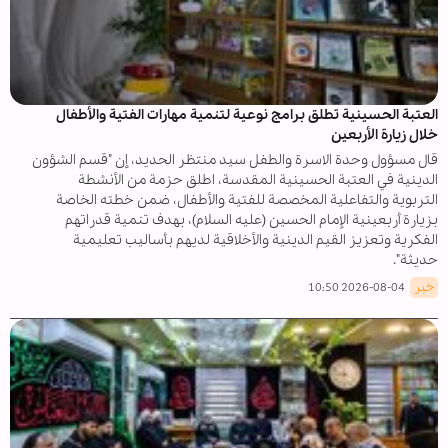
العتبة الحسينية تطلق برامج نوعية لتنمية مهارات الفتية والأطفال
خلال زيارة الأربعين
قال مسؤول وحدة الاسرة والطفل سيد منتظر الحديد، إن "قسم الشؤون
الدينية في العتبة الحسينية المقدسة، اطلق حزمة من الأنشطة
التربوية والتفاعلية المخصصة للفتية والأطفال، ضمن خطته الخاصة
بزيارة أربعينية الإمام الحسين (عليه السلام)، بهدف تنمية قدراتهم
الفكرية وتعزيز القيم الدينية والأخلاقية لديهم بأساليب تعليمية
حديثة".
خبر
2026-08-04 10:50