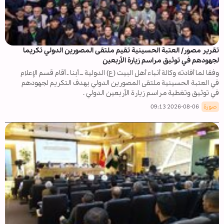
تقرير مصور/ العتبة الحسينية تقيم ملتقى المصورين الدولي تكريما
لجهودهم في توثيق مراسم زيارة الأربعين
وفقا لما أفادته وكالة أنباء أهل البيت (ع) الدولية ــ أبنا ـ أقام قسم الإعلام
في العتبة الحسينية ملتقى المصورين الدولي بهدف التكريم لجهودهم
في توثيق وتغطية مراسم زيارة الأربعين الدولي .
صورة
2026-08-06 09:13