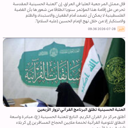
قال ممثل المرجعية العليا في العراق، إن "العتبة الحسينية المقدسة
تحرص على إقامة هذا المؤتمر سنويا انطلاقا من شعورها بأن القضية
الفلسطينية لا يمكن أن تصمد أمام الطغيان والاستبداد والظلم
والاستكبار إلا من خلال نهج الإمام الحسين (عليه السلام)".
خبر
2026-07-28 09:36
العتبة الحسينية تطلق البرنامج القرآني لزوار الأربعين
أطلق مركز دار القرآن الكريم، التابع للعتبة الحسينیة (ع)، مبادرة واسعة
النطاق للتوعية القرآنية لخدمة ملايين الحجاج المسافرين إلى كربلاء