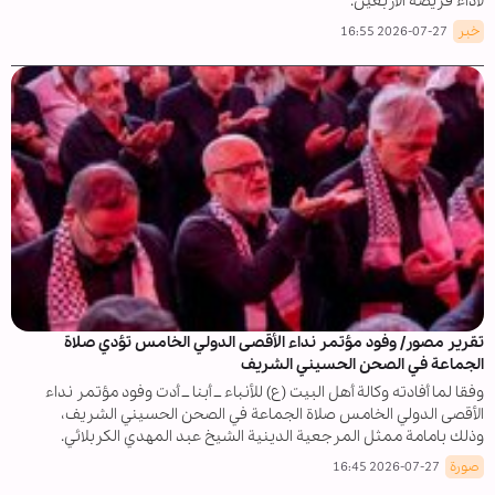
لأداء فريضة الأربعين.
خبر
2026-07-27 16:55
تقرير مصور/ وفود مؤتمر نداء الأقصى الدولي الخامس تؤدي صلاة
الجماعة في الصحن الحسيني الشريف
وفقا لما أفادته وكالة أهل البيت (ع) للأنباء ــ أبنا ــ أدت وفود مؤتمر نداء
الأقصى الدولي الخامس صلاة الجماعة في الصحن الحسيني الشريف،
وذلك بامامة ممثل المرجعية الدينية الشيخ عبد المهدي الكربلائي.
صورة
2026-07-27 16:45