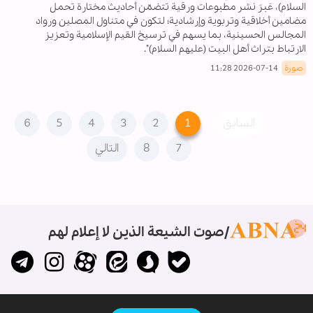
السلام)، عَبرَ نشر مطبوعات ورقية تتضمّن أحاديث مختارة تحمل
مضامين أخلاقية وتربوية وإرشادية؛ لتكون في متناول المصلين ورواد
المجالس الحسينية، بما يسهم في ترسيخ القيم الإسلامية وتعزيز
الارتباط بتراث أهل البيت (عليهم السلام)".
صورة
2026-07-14 11:28
السابق
1
2
3
4
5
6
7
8
التالي
صوت الشيعة الذين لا إعلام لهم