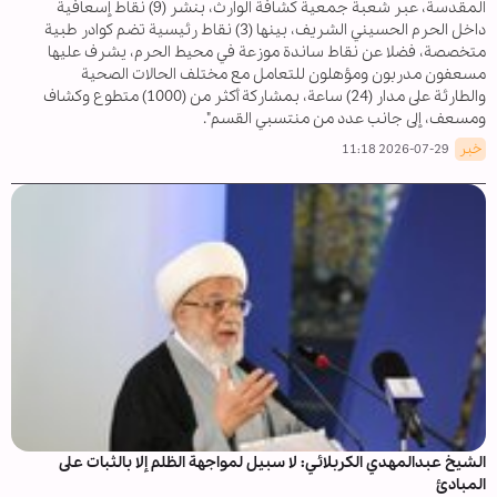
المقدسة، عبر شعبة جمعية كشافة الوارث، بنشر (9) نقاط إسعافية
داخل الحرم الحسيني الشريف، بينها (3) نقاط رئيسية تضم كوادر طبية
متخصصة، فضلا عن نقاط ساندة موزعة في محيط الحرم، يشرف عليها
مسعفون مدربون ومؤهلون للتعامل مع مختلف الحالات الصحية
والطارئة على مدار (24) ساعة، بمشاركة أكثر من (1000) متطوع وكشاف
ومسعف، إلى جانب عدد من منتسبي القسم".
خبر
2026-07-29 11:18
الشيخ عبدالمهدي الکربلائي: لا سبيل لمواجهة الظلم إلا بالثبات على
المبادئ