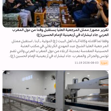
تقرير مصور/ ممثل المرجعية العليا يستقبل وفدا من دول المغرب
العربي جاء ليشارك في أربعينية الإمام الحسين(ع)
وفقا لما أفادته وكالة أنباء أهل البيت (ع) الدولية ــ أبنا ـ استقبل ممثل
المرجعية العليا الشيخ عبد المهدي الكربلائي في مكتب العتبة
الحسينية المقدسة بمدينة كربلاء من دول المغرب العربي والتي تضم
تونس والجزائر والمغرب، جاء ليشارك في أربعينية الإمام الحسين (ع) .
صورة
2026-08-03 11:19