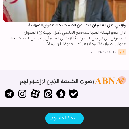
ولايتي: على العالم أن يكف عن الصمت تجاه عدوان الصهاينة
ادان عضو الهيئة العليا للمجمع العالمي لأهل البيت (ع) العدوان
الصهيوني على ألاراضي القطرية قائلا : "على العالم أن يكف عن الصمت تجاه
عدوان الصهاينة لأنهم لا يعرفون حدودًا للجريمة".
خبر
2025-09-12 12:33
صوت الشيعة الذين لا إعلام لهم
نسخة الحاسوب