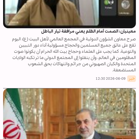
معينيان: الصمت أمام الظلم يعني مرافقة تيار الباطل
صرح معاون الشؤون الدولية في المجمع العالمي لأهل البيت (ع): اليوم
تقع على عاتق جميع المسلمين والحجاج مسؤولية أداء دور التبيين
والتوعية. كما يجب على العلماء وحجاج بيت الله الحرام أن يكونوا صوت
المظلومين في العالم، وأن ينقلوا إلى المجتمع الدولي ما ترتكبه الولايات
المتحدة والكيان الصهيوني من جرائم وانتهاكات بحق الشعوب
المستضعفة.
خبر
2026-06-09 12:30