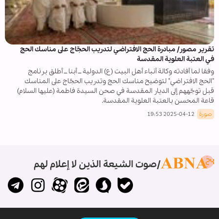
تقرير مصور/ مبادرة الحج الافتراضي لتدريب الحجّاج على مناسك الحج
في العتبة العلوية المقدسة
وفقا لما أفادته وكالة أنباء أهل البيت (ع) الدولية ــ أبنا ــ أطلق برنامج
"الحج الافتراضي" لتوضيح مناسك الحج وتدريب الحجّاج على المناسك
قبل توجّههم إلى الديار المقدسة في صحن السيدة فاطمة (عليها السلام)
قاعة المحسن بالعتبة العلوية المقدسة.
صورة
2025-04-12 19:53
صوت الشيعة الذين لا إعلام لهم