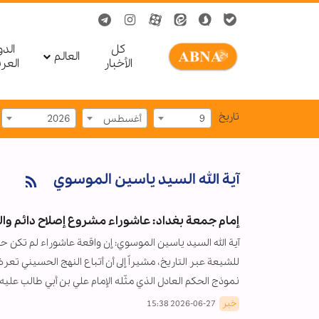
کل
الد
العالم
الأخبار
العر
تاریخ
9
أغسطس
2026
آية الله السيد ياسين الموسوي
إمام جمعة بغداد: عاشوراء مشروع إصلاح دائم وا
آية الله السيد ياسين الموسوي: إن واقعة عاشوراء لم تكن حدثا
للشيعة عبر التاريخ، مشيراً إلى أن أتباع النهج الحسيني تع
نموذج الحكم العادل الذي مثّله الإمام علي بن أبي طالب عليه 
خبر
2026-06-27 15:38