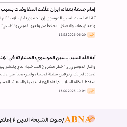
إمام جمعة بغداد: إيران علّقت المفاوضات بسبب ا
آية الله السيد ياسين الموسوي: إن الجمهورية الإسلامية "
واجه الإرهاب والاحتلال، انطلاقاً من واجبها الديني والأخلاقي".
خبر
2026-06-20 15:53
آية الله السيد ياسين الموسوي: المشاركة في الا
وأشار الموسوي إلى "خطر مشروع المدخلية الذي ينتشر بين 
تحدده أمريكا، ويرفض سلطة العلماء والمرجعية سواء كانت شي
سقوط النظام السابق، وإلغاء الهوية الدينية والشعائر الحسين
خبر
2025-10-04 13:00
صوت الشيعة الذين لا إعلام 