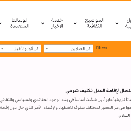
ول
المواضيع
خدمة
الوسائط
بیة
الثقافية
الاخبار
المتعددة
Filters
كل العناوين
كل أنواع الأخبار
لنضال لإقامة العدل تكليف شرعي
ً تاريخياً عابراً، بل شكّلت أساساً في بناء الوجود العقائدي والسياسي والثقافي
رضوا على مر العصور لمختلف صنوف الاضطهاد والإقصاء، الأمر الذي حال دون إقامة
السلام.