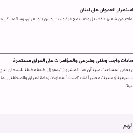
ستمرار العدوان على لبنان
لم تدافع عن شعبها فقط، بل وقفت مع غزة ولبنان وسوريا والعراق، وساندت كل م
نتخابات واجب وطني وشرعي والمؤامرات على العراق مستمرة
بعض المساجد"، مبيناً أن هذا المشروع "يدعو إلى طاعة مطلقة للسلطان الذي
عية أو سنية"، معتبراً ذلك "امتداداً لمحاولات إعادة العراق والمنطقة إلى ما 
ية".
لهم