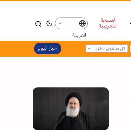
النسخة
التجريبية
العربية
اخبار الیوم
كل صناديق الاخبار