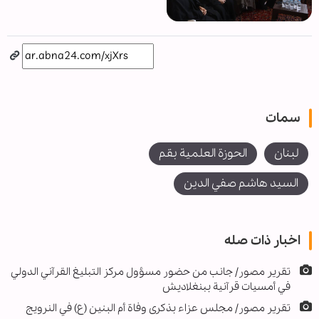
سمات
لبنان
الحوزة العلمية بقم
السيد هاشم صفي الدين
اخبار ذات صله
تقرير مصور/ جانب من حضور مسؤول مركز التبليغ القرآني الدولي
في أمسيات قرآنية ببنغلاديش
تقرير مصور/ مجلس عزاء بذكرى وفاة أم البنين (ع) في النرويج