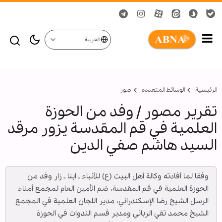
العربية
الرئيسية
الوسائط المتعدده
صور
تقریر مصور / وفد من الحوزة
العلمية في قم المقدسة يزور مرقد
السيد هاشم صفي الدين
وفقا لما أفادته وكالة أهل البيت (ع) للأنباء ـ ابنا ـ زار وفد من
الحوزة العلمية في قم المقدسة، ضم الأمين العام لمجمع أمناء
الرسل الشيخ رضا الإسكندراني، مدير اللجان العلمية في المجمع
الشيخ محمد تقي الرباني ومدير قسم الندوات في الحوزة