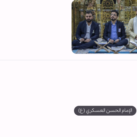
الإمام الحسن العسكري (ع)