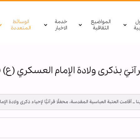
ول
المواضيع
خدمة
الوسائط
بیة
الثقافية
الاخبار
المتعددة
نيّ بذكرى ولادة الإمام العسكري (ع)
 أبنا ــ أقامت العتبة العباسية المقدسة، محفلًا قرآنيًّا لإحياء ذكرى ولادة ا