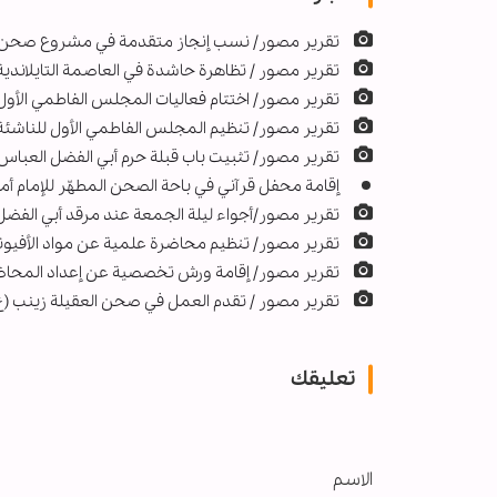
تقرير مصور/ نسب إنجاز متقدمة في مشروع صحن باب 
تقرير مصور / تظاهرة حاشدة في العاصمة التايلاندية با
تقرير مصور/ اختتام فعاليات المجلس الفاطمي الأول 
تقرير مصور/ تنظيم المجلس الفاطمي الأول للناشئة 
تقرير مصور/ تثبيت باب قبلة حرم أبي الفضل العباس (
إقامة محفل قرآني في باحة الصحن المطهّر للإمام أم
تقرير مصور/أجواء ليلة الجمعة عند مرقد أبي الفضل 
تقرير مصور/ تنظيم محاضرة علمية عن مواد الأفيونا
تقرير مصور/ إقامة ورش تخصصية عن إعداد المحاضرا
تقریر مصور / تقدم العمل في صحن العقيلة زينب (ع)
تعليقك
الاسم