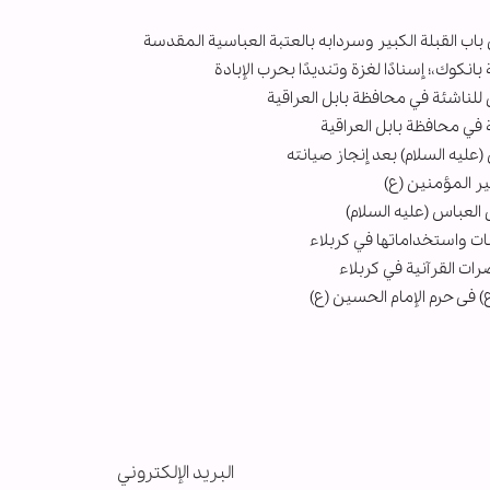
القبلة الكبير وسردابه بالعتبة العباسية المقدسة
نكوك،؛ إسنادًا لغزة وتنديدًا بحرب الإبادة
للناشئة في محافظة بابل العراقية
في محافظة بابل العراقية
عليه السلام) بعد إنجاز صيانته
ير المؤمنين (ع)
العباس (عليه السلام)
ت واستخداماتها في كربلاء
ت القرآنية في كربلاء
 فی حرم الإمام الحسين (ع)
البريد الإلكتروني