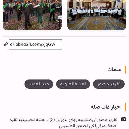
سمات
تقرير مصور
العتبة العلوية
عيد الغدير
اخبار ذات صله
تقرير مصور / بمناسبة زواج النورين (ع).. العتبة الحسينية تقيم
احتفالا مركزيا في الصحن الحسيني