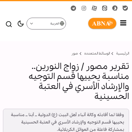
العربية
الرئيسية
الوسائط المتعدده
صور
تقرير مصور / زواج النورين..
مناسبة يحييها قسم التوجيه
والإرشاد الأسري في العتبة
الحسينية
وفقا لما أفادته وكالة أنباء أهل البيت (ع) الدولية ــ أبنا ــ مناسبة
يحييها قسم التوجيه والإرشاد الأسري في العتبة الحسينية
بمشاركة فاعلة من العوائل الكربلائية.