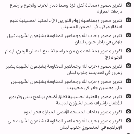
تقرير مصور / معاناة أهل غزة وسط دمار الحرب والجوع وارتفاع
درجات الحرارة
تقرير مصور / بمناسبة زواج النورين (ع).. العتبة الحسينية تقيم
احتفالا مركزيا في الصحن الحسيني
تقرير مصور / حزب الله وجماهير المقاومة يشيّعون الشّهيد نبيل
بلاغي في ياطر جنوب لبنان
تقرير مصور / مشاهد من من مراسم تشييع النعش الرمزي للإمام
الجواد (ع)
تقرير مصور / حزب الله وجماهير المقاومة يشيّعون الشّهيد بشير
زعرور في العديسة جنوب لبنان
تقریر مصور / حزب الله وجماهير المقاومة يشيّعون الشّهيدين
علي وحسين جابر في محيبيب
تقریر مصور / العتبة الحسينية تطلق أضخم برنامج ديني وتربوي
للأطفال بإشراف قسم الشؤون الدينية
تقرير مصور / باحات المسجد الأقصى المبارك فجر اليوم
تقریر مصور / حزب الله وجماهير المقاومة يشيّعون الشّهيد علي
الإبراهيم في المنصوري جنوب لبنان