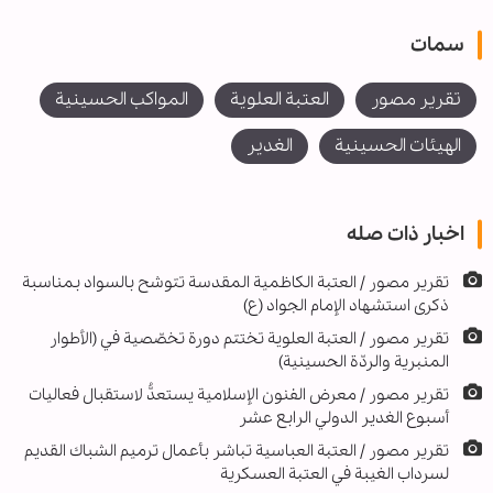
سمات
تقرير مصور
العتبة العلوية
المواكب الحسينية
الهيئات الحسينية
الغدير
اخبار ذات صله
تقریر مصور / العتبة الكاظمية المقدسة تتوشح بالسواد بمناسبة
ذكرى استشهاد الإمام الجواد (ع)
تقرير مصور / العتبة العلوية تختتم دورة تخصّصية في (الأطوار
المنبرية والردّة الحسينية)
تقرير مصور / معرض الفنون الإسلامية يستعدُّ لاستقبال فعاليات
أسبوع الغدير الدولي الرابع عشر
تقرير مصور / العتبة العباسية تباشر بأعمال ترميم الشباك القديم
لسرداب الغيبة في العتبة العسكرية