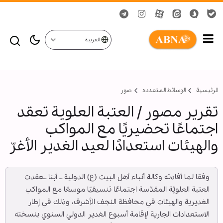
العربية
الرئيسية
الوسائط المتعدده
صور
تقرير مصور / العتبة العلوية تعقد
اجتماعًا تحضيريًا مع المواكب
والهيئات استعدادًا لعيد الغدير الأغرّ
وفقا لما أفادته وكالة أنباء أهل البيت (ع) الدولية ــ أبنا ــعقدت
العتبة العلويّة المقدّسة اجتماعًا تنسيقيًا موسعًا مع المواكب
الغديرية والهيئات في محافظة النجف الأشرف، وذلك في إطار
الاستعدادات الجارية لإقامة أسبوع الغدير الدولي السنوي بنسخته