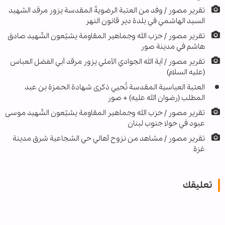
تقریر مصور / وفد من العتبة الرضويةّ المقدسة يزور مرقد الشهيد
السيد الهاشمي في بلدة دير قانون النهر
تقرير مصور / حزب الله وجماهير المقاومة يشيّعون الشّهيد صادق
هاشم في مدينة صور
تقرير مصور / آية الله الجوادي الآملي يزور مرقد أبي الفضل العباس
(عليه السلام)
العتبة العباسية المقدسة تُحيي ذكرى شهادة الحمزة بن عبد
المطلب (رضوان الله عليه) + صور
تقرير مصور / حزب الله وجماهير المقاومة يشيّعون الشّهيد موسى
عبود في حولا جنوب لبنان
تقرير مصور / مشاهد من نزوح أهالي حي الشجاعية شرق مدينة
غزة
تعليقك