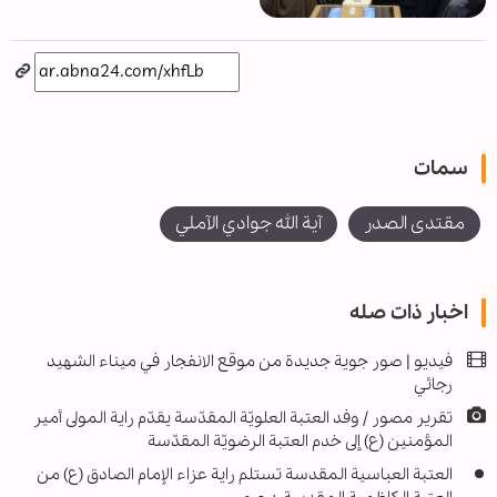
سمات
مقتدى الصدر
آية الله جوادي الآملي
اخبار ذات صله
فيديو | صور جوية جديدة من موقع الانفجار في ميناء الشهيد
رجائي
تقرير مصور / وفد العتبة العلويّة المقدّسة يقدّم راية المولى أمير
المؤمنين (ع) إلى خدم العتبة الرضويّة المقدّسة
العتبة العباسية المقدسة تستلم راية عزاء الإمام الصادق (ع) من