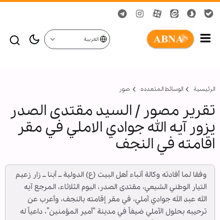
العربية
الرئيسية
الوسائط المتعدده
صور
تقرير مصور / السيد مقتدى الصدر
يزور آيه الله جوادي الاملي في مقر
اقامته في النجف
وفقا لما أفادته وكالة أنباء أهل البيت (ع) الدولية ــ أبنا ــ زار زعيم
التيار الوطني الشيعي، مقتدى الصدر، اليوم الثلاثاء، المرجع آيه
الله عبد الله جوادي آملي، في مقر إقامته بالنجف، وأعرب عن
ترحيبه بحلول الآملي ضيفاً في مدينة “أمير المؤمنين”، داعياً له