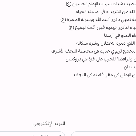
نصيب شباك سرداب الإمام الحسين (ع)
ثلة من الشهداء في مدينة الخيام
سة تحيي ذكرى أسد الله ورسوله الحمزة (ع)
ء لذكرى تهديم قبور أئمة البقيع (ع)
ام العدو في أرضنا
ذي دمره الاحتـلال وشرد سكانه
ء مجمّع تربوي جديد في محافظة النجف الأشرف
ن والرافضة للحرب على غزة في بروكسل
 لبنان
دي الاملي في مقر اقامته في النجف
البريد الإلكتروني