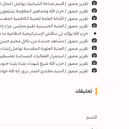
تقرير مصور / قسم صناعة الشبابيك يواصل أعمال ت
تقرير مصور / حزب الله وجماهير المقاومة يشيّعون 
تقرير مصور / الأمانة العامة للعتبة الكاظمية المقد
تقرير مصور / العتبة الحسينية تقيم مجلس عزاء إحيا
حزب الله يؤكد: لن نناقش الإستراتيجية الدفاعية ما د
تقریر مصور / مشاهد جديدة من داخل مخيم جنين ال
تقرير مصور / العتبة العلوية المقدسة تواصل إنشا
تقرير مصور / استمرار الفعاليات المساندة لفلسطي
تقرير مصور / حزب الله شيع شهداء بلدة بليدا جنوب
تقرير مصور / السيد مقتدى الصدر يزور آيه الله جوا
تعليقك
الاسم