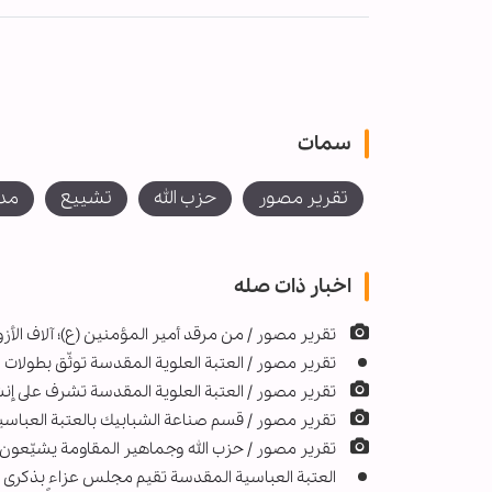
سمات
تقرير مصور
حزب الله
تشييع
مدي
اخبار ذات صله
تقرير مصور / من مرقد أمير المؤمنين (ع)؛ آلاف الأز
تقرير مصور / العتبة العلوية المقدسة توثّق بطولات ا
تقرير مصور / العتبة العلوية المقدسة تشرف على إن
تقرير مصور / قسم صناعة الشبابيك بالعتبة العباس
تقرير مصور / حزب الله وجماهير المقاومة يشيّعون
العتبة العباسية المقدسة تقيم مجلس عزاءٍ بذكرى ش